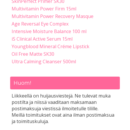
SkinPerfect Primer SK30
Multivitamin Power Firm 15ml
Multivitamin Power Recovery Masque
Age Reversal Eye Complex
Intensive Moisture Balance 100 ml
iS Clinical Active Serum 15ml
Youngblood Mineral Créme Lipstick
Oil Free Matte SK30
Ultra Calming Cleanser 500ml
Huom!
Liikkeellä on huijausviestejä. Ne tulevat muka
postilta ja niissä vaaditaan maksamaan
postimaksuja viestissä ilmoitetulle tilille.
Meillä toimitukset ovat aina ilman postimaksua
ja toimituskuluja.