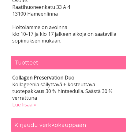
Osoite:
Raatihuoneenkatu 33 A 4
13100 Hämeenlinna
Hoitolamme on avoinna
klo 10-17 ja klo 17 jälkeen aikoja on saatavilla
sopimuksen mukaan.
Tuotteet
Collagen Preservation Duo
Kollageenia säilyttävä + kosteuttava
tuotepakkaus 30 % hintaedulla. Säästä 30 %
verrattuna
Lue lisää »
Kirjaudu verkkokauppaan