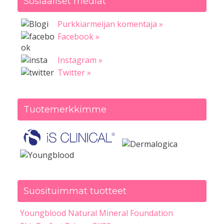
Sosiaaliset mediat
Purkkiarmeijan komentaja »
Facebook »
Instagram »
Twitter »
Tuotemerkkimme
Suosituimmat tuotteet
Youngblood Natural Mineral Foundation