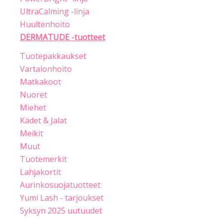
UltraCalming -linja
Huultenhoito
DERMATUDE -tuotteet
Tuotepakkaukset
Vartalonhoito
Matkakoot
Nuoret
Miehet
Kädet & Jalat
Meikit
Muut
Tuotemerkit
Lahjakortit
Aurinkosuojatuotteet
Yumi Lash - tarjoukset
Syksyn 2025 uutuudet