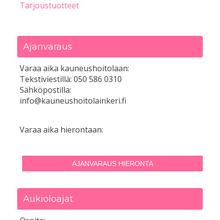
Tarjoustuotteet
Ajanvaraus
Varaa aika kauneushoitolaan:
Tekstiviestillä: 050 586 0310
Sähköpostilla:
info@kauneushoitolainkeri.fi
Varaa aika hierontaan:
AJANVARAUS HIERONTA
Aukioloajat