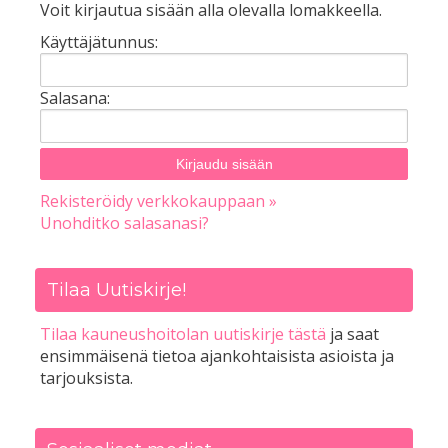
Voit kirjautua sisään alla olevalla lomakkeella.
Käyttäjätunnus:
Salasana:
Rekisteröidy verkkokauppaan »
Unohditko salasanasi?
Tilaa Uutiskirje!
Tilaa kauneushoitolan uutiskirje tästä
ja saat
ensimmäisenä tietoa ajankohtaisista asioista ja
tarjouksista.