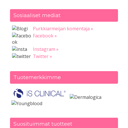
Sosiaaliset mediat
Purkkiarmeijan komentaja »
Facebook »
Instagram »
Twitter »
Tuotemerkkimme
Suosituimmat tuotteet