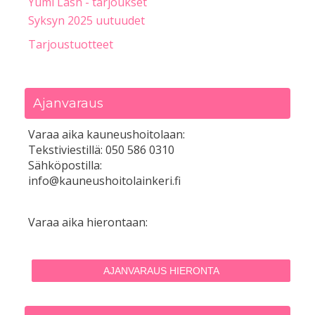
Yumi Lash - tarjoukset
Syksyn 2025 uutuudet
Tarjoustuotteet
Ajanvaraus
Varaa aika kauneushoitolaan:
Tekstiviestillä: 050 586 0310
Sähköpostilla:
info@kauneushoitolainkeri.fi
Varaa aika hierontaan:
AJANVARAUS HIERONTA