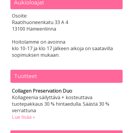
Aukioloajat
Osoite:
Raatihuoneenkatu 33 A 4
13100 Hämeenlinna
Hoitolamme on avoinna
klo 10-17 ja klo 17 jälkeen aikoja on saatavilla
sopimuksen mukaan.
Tuotteet
Collagen Preservation Duo
Kollageenia säilyttävä + kosteuttava
tuotepakkaus 30 % hintaedulla. Säästä 30 %
verrattuna
Lue lisää »