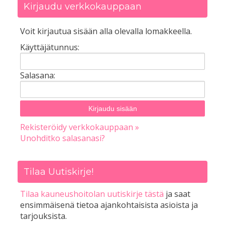
Kirjaudu verkkokauppaan
Voit kirjautua sisään alla olevalla lomakkeella.
Käyttäjätunnus:
Salasana:
Rekisteröidy verkkokauppaan »
Unohditko salasanasi?
Tilaa Uutiskirje!
Tilaa kauneushoitolan uutiskirje tästä
ja saat
ensimmäisenä tietoa ajankohtaisista asioista ja
tarjouksista.