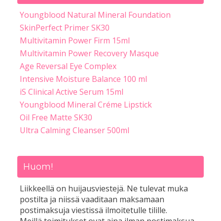
Youngblood Natural Mineral Foundation
SkinPerfect Primer SK30
Multivitamin Power Firm 15ml
Multivitamin Power Recovery Masque
Age Reversal Eye Complex
Intensive Moisture Balance 100 ml
iS Clinical Active Serum 15ml
Youngblood Mineral Créme Lipstick
Oil Free Matte SK30
Ultra Calming Cleanser 500ml
Huom!
Liikkeellä on huijausviestejä. Ne tulevat muka
postilta ja niissä vaaditaan maksamaan
postimaksuja viestissä ilmoitetulle tilille.