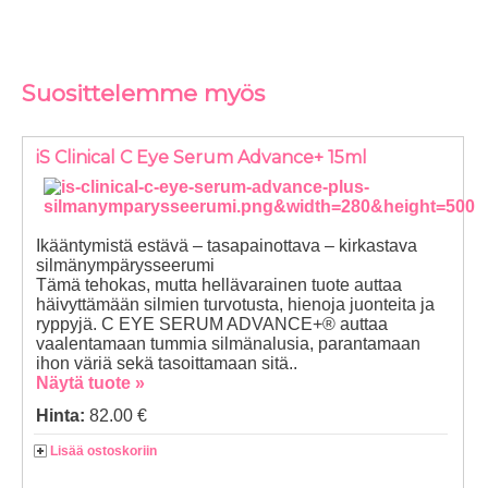
Suosittelemme myös
iS Clinical C Eye Serum Advance+ 15ml
Ikääntymistä estävä – tasapainottava – kirkastava
silmänympärysseerumi
Tämä tehokas, mutta hellävarainen tuote auttaa
häivyttämään silmien turvotusta, hienoja juonteita ja
ryppyjä. C EYE SERUM ADVANCE+® auttaa
vaalentamaan tummia silmänalusia, parantamaan
ihon väriä sekä tasoittamaan sitä..
Näytä tuote »
Hinta:
82.00 €
Lisää ostoskoriin