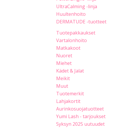
UltraCalming -linja
Huultenhoito
DERMATUDE -tuotteet
Tuotepakkaukset
Vartalonhoito
Matkakoot
Nuoret
Miehet
Kädet & Jalat
Meikit
Muut
Tuotemerkit
Lahjakortit
Aurinkosuojatuotteet
Yumi Lash - tarjoukset
Syksyn 2025 uutuudet