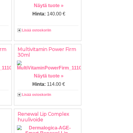
Näytä tuote »
Hinta:
140.00 €
Lisää ostoskoriin
irm
Multivitamin Power Firm
30ml
Näytä tuote »
Hinta:
114.00 €
Lisää ostoskoriin
Renewal Lip Complex
huulivoide