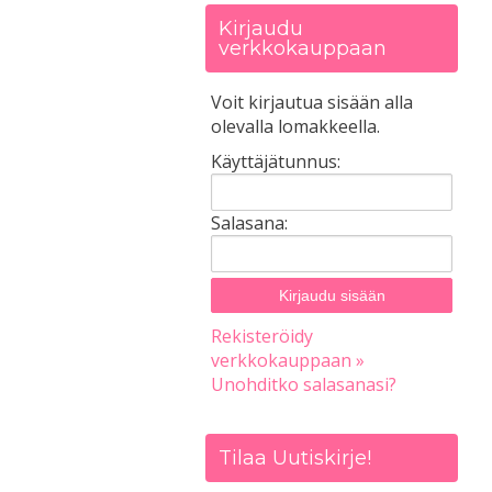
Kirjaudu
verkkokauppaan
Voit kirjautua sisään alla
olevalla lomakkeella.
Käyttäjätunnus:
Salasana:
Rekisteröidy
verkkokauppaan »
Unohditko salasanasi?
Tilaa Uutiskirje!