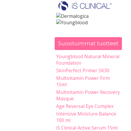
Suosituimmat tuotteet
Youngblood Natural Mineral
Foundation
SkinPerfect Primer SK30
Multivitamin Power Firm
15ml
Multivitamin Power Recovery
Masque
Age Reversal Eye Complex
Intensive Moisture Balance
100 ml
iS Clinical Active Serum 15ml