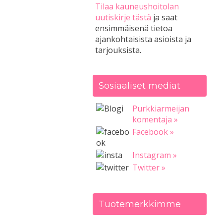
Tilaa kauneushoitolan
uutiskirje tästä
ja saat
ensimmäisenä tietoa
ajankohtaisista asioista ja
tarjouksista.
Sosiaaliset mediat
Purkkiarmeijan
komentaja »
Facebook »
Instagram »
Twitter »
Tuotemerkkimme