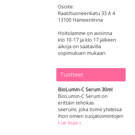
Osoite:
Raatihuoneenkatu 33 A 4
13100 Hämeenlinna
Hoitolamme on avoinna
klo 10-17 ja klo 17 jälkeen
aikoja on saatavilla
sopimuksen mukaan.
Tuotteet
BioLumin-C Serum 30ml
BioLumin-C Serum on
erittäin tehokas
seerumi, joka toimii yhdessä
ihon omien suojatoimintojen
Lue lisää »