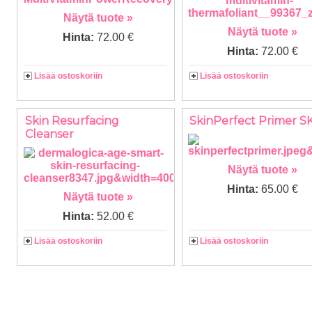
Näytä tuote »
Näytä tuote »
Hinta:
72.00 €
Hinta:
72.00 €
Lisää ostoskoriin
Lisää ostoskoriin
Skin Resurfacing
SkinPerfect Primer S
Cleanser
Näytä tuote »
Hinta:
65.00 €
Näytä tuote »
Hinta:
52.00 €
Lisää ostoskoriin
Lisää ostoskoriin