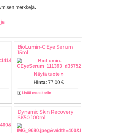
ntymisen merkkejä.
ja
BioLumin-C Eye Serum
15ml
Näytä tuote »
Hinta:
77.00 €
Lisää ostoskoriin
Dynamic Skin Recovery
SK50 100ml