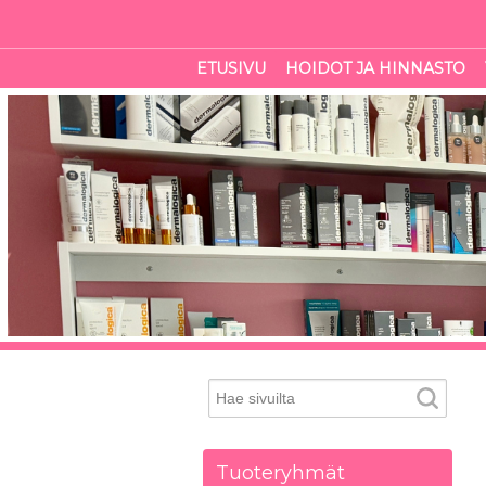
ETUSIVU
HOIDOT JA HINNASTO
Tuoteryhmät