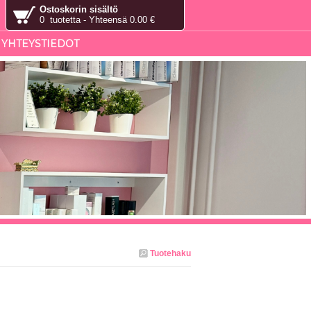
Ostoskorin sisältö
0 tuotetta - Yhteensä 0.00 €
YHTEYSTIEDOT
Tuotehaku