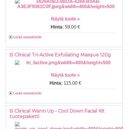
Näytä tuote »
Hinta:
59.00 €
Lisää ostoskoriin
iS Clinical Tri-Active Exfoliating Masque 120g
Näytä tuote »
Hinta:
115.00 €
Lisää ostoskoriin
iS Clinical Warm Up - Cool Down Facial Kit
tuotepaketti