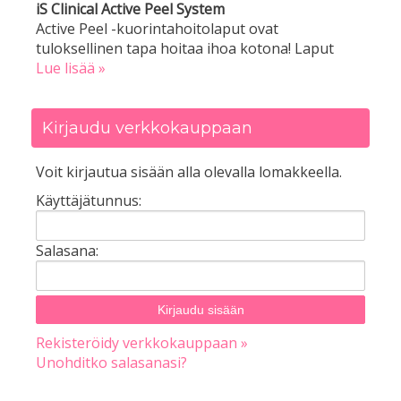
iS Clinical Active Peel System
Active Peel -kuorintahoitolaput ovat
tuloksellinen tapa hoitaa ihoa kotona! Laput
Lue lisää »
Kirjaudu verkkokauppaan
Voit kirjautua sisään alla olevalla lomakkeella.
Käyttäjätunnus:
Salasana:
Rekisteröidy verkkokauppaan »
Unohditko salasanasi?