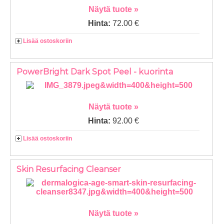
Näytä tuote »
Hinta:
72.00 €
Lisää ostoskoriin
PowerBright Dark Spot Peel - kuorinta
Näytä tuote »
Hinta:
92.00 €
Lisää ostoskoriin
Skin Resurfacing Cleanser
Näytä tuote »