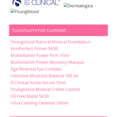
Suosituimmat tuotteet
Youngblood Natural Mineral Foundation
SkinPerfect Primer SK30
Multivitamin Power Firm 15ml
Multivitamin Power Recovery Masque
Age Reversal Eye Complex
Intensive Moisture Balance 100 ml
iS Clinical Active Serum 15ml
Youngblood Mineral Créme Lipstick
Oil Free Matte SK30
Ultra Calming Cleanser 500ml