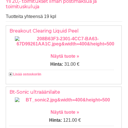
Yli 20,- toimitukset ilman postimaksua ja
toimituskuluja
Tuotteita yhteensä 19 kpl
Breakout Clearing Liquid Peel
Näytä tuote »
Hinta:
31.00 €
Lisää ostoskoriin
Bt-Sonic ultraäänilaite
Näytä tuote »
Hinta:
121.00 €