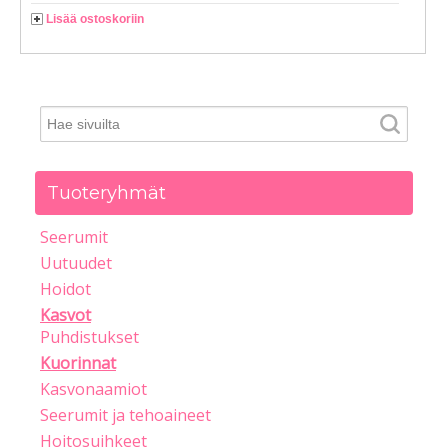
Lisää ostoskoriin
Tuoteryhmät
Seerumit
Uutuudet
Hoidot
Kasvot
Puhdistukset
Kuorinnat
Kasvonaamiot
Seerumit ja tehoaineet
Hoitosuihkeet