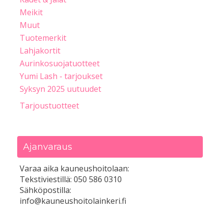
Meikit
Muut
Tuotemerkit
Lahjakortit
Aurinkosuojatuotteet
Yumi Lash - tarjoukset
Syksyn 2025 uutuudet
Tarjoustuotteet
Ajanvaraus
Varaa aika kauneushoitolaan:
Tekstiviestillä: 050 586 0310
Sähköpostilla:
info@kauneushoitolainkeri.fi