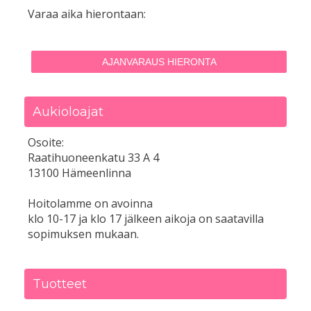
Varaa aika hierontaan:
AJANVARAUS HIERONTA
Aukioloajat
Osoite:
Raatihuoneenkatu 33 A 4
13100 Hämeenlinna
Hoitolamme on avoinna
klo 10-17 ja klo 17 jälkeen aikoja on saatavilla
sopimuksen mukaan.
Tuotteet