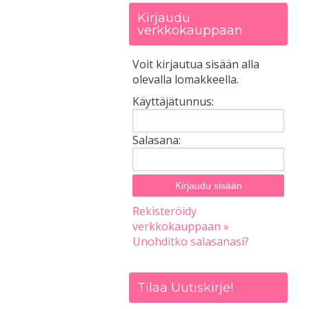
Kirjaudu
verkkokauppaan
Voit kirjautua sisään alla
olevalla lomakkeella.
Käyttäjätunnus:
Salasana:
Rekisteröidy
verkkokauppaan »
Unohditko salasanasi?
Tilaa Uutiskirje!