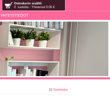
Ostoskorin sisältö
0 tuotetta - Yhteensä 0.00 €
YHTEYSTIEDOT
Tuotehaku