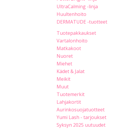
UltraCalming -linja
Huultenhoito
DERMATUDE -tuotteet
Tuotepakkaukset
Vartalonhoito
Matkakoot
Nuoret
Miehet
Kädet & Jalat
Meikit
Muut
Tuotemerkit
Lahjakortit
Aurinkosuojatuotteet
Yumi Lash - tarjoukset
Syksyn 2025 uutuudet