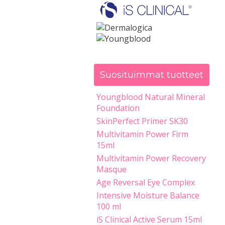
Suosituimmat tuotteet
Youngblood Natural Mineral
Foundation
SkinPerfect Primer SK30
Multivitamin Power Firm
15ml
Multivitamin Power Recovery
Masque
Age Reversal Eye Complex
Intensive Moisture Balance
100 ml
iS Clinical Active Serum 15ml