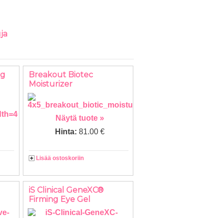
ja
ng
Breakout Biotec
Moisturizer
Näytä tuote »
Hinta:
81.00 €
Lisää ostoskoriin
iS Clinical GeneXC®
Firming Eye Gel