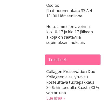
Osoite:
Raatihuoneenkatu 33 A 4
13100 Hämeenlinna
Hoitolamme on avoinna
klo 10-17 ja klo 17 jälkeen
aikoja on saatavilla
sopimuksen mukaan.
Tuotteet
Collagen Preservation Duo
Kollageenia säilyttävä +
kosteuttava tuotepakkaus
30 % hintaedulla. Säästä 30 %
verrattuna
Lue lisää »