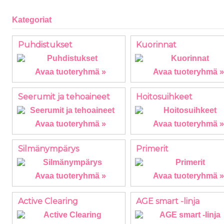
Kategoriat
Puhdistukset
Kuorinnat
Avaa tuoteryhmä »
Avaa tuoteryhmä »
Seerumit ja tehoaineet
Hoitosuihkeet
Avaa tuoteryhmä »
Avaa tuoteryhmä »
Silmänympärys
Primerit
Avaa tuoteryhmä »
Avaa tuoteryhmä »
Active Clearing
AGE smart -linja