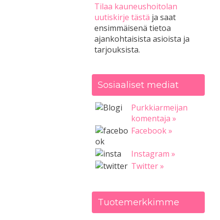
Tilaa kauneushoitolan
uutiskirje tästä
ja saat
ensimmäisenä tietoa
ajankohtaisista asioista ja
tarjouksista.
Sosiaaliset mediat
Purkkiarmeijan
komentaja »
Facebook »
Instagram »
Twitter »
Tuotemerkkimme