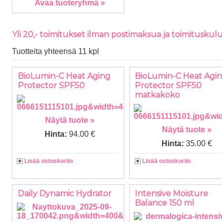
Avaa tuoteryhmä »
Yli 20,- toimitukset ilman postimaksua ja toimituskulu
Tuotteita yhteensä 11 kpl
BioLumin-C Heat Aging
BioLumin-C Heat Agi
Protector SPF50
Protector SPF50
matkakoko
Näytä tuote »
Näytä tuote »
Hinta:
94.00 €
Hinta:
35.00 €
Lisää ostoskoriin
Lisää ostoskoriin
Daily Dynamic Hydrator
Intensive Moisture
Balance 150 ml