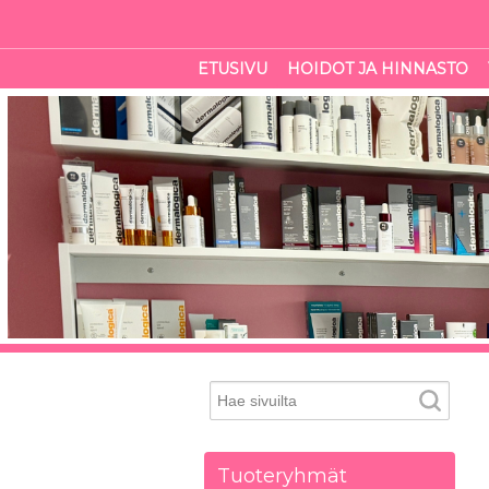
ETUSIVU
HOIDOT JA HINNASTO
Tuoteryhmät