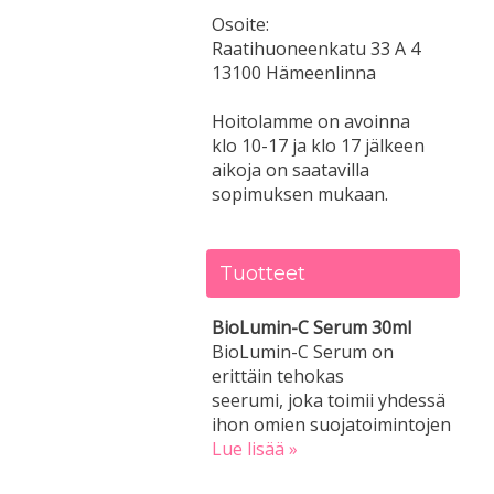
Osoite:
Raatihuoneenkatu 33 A 4
13100 Hämeenlinna
Hoitolamme on avoinna
klo 10-17 ja klo 17 jälkeen
aikoja on saatavilla
sopimuksen mukaan.
Tuotteet
BioLumin-C Serum 30ml
BioLumin-C Serum on
erittäin tehokas
seerumi, joka toimii yhdessä
ihon omien suojatoimintojen
Lue lisää »