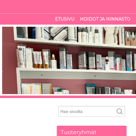
ETUSIVU
HOIDOT JA HINNASTO
Tuoteryhmät