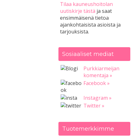
Tilaa kauneushoitolan
uutiskirje tästä
ja saat
ensimmäisenä tietoa
ajankohtaisista asioista ja
tarjouksista.
Sosiaaliset mediat
Purkkiarmeijan
komentaja »
Facebook »
Instagram »
Twitter »
Tuotemerkkimme