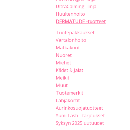
UltraCalming -linja
Huultenhoito
DERMATUDE -tuotteet
Tuotepakkaukset
Vartalonhoito
Matkakoot
Nuoret
Miehet
Kädet & Jalat
Meikit
Muut
Tuotemerkit
Lahjakortit
Aurinkosuojatuotteet
Yumi Lash - tarjoukset
Syksyn 2025 uutuudet