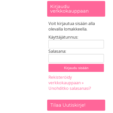
Kirjaudu
verkkokauppaan
Voit kirjautua sisään alla
olevalla lomakkeella.
Käyttäjätunnus:
Salasana:
Rekisteröidy
verkkokauppaan »
Unohditko salasanasi?
Tilaa Uutiskirje!