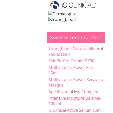
Suosituimmat tuotteet
Youngblood Natural Mineral
Foundation
SkinPerfect Primer SK30
Multivitamin Power Firm
15ml
Multivitamin Power Recovery
Masque
Age Reversal Eye Complex
Intensive Moisture Balance
100 ml
iS Clinical Active Serum 15ml