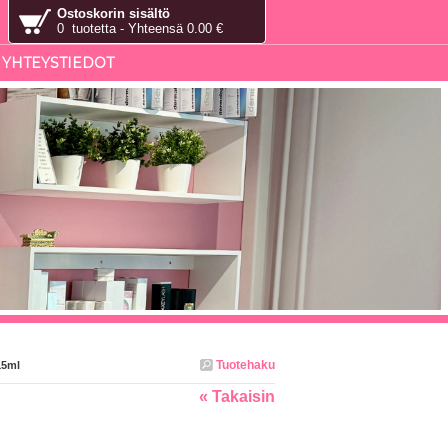
Ostoskorin sisältö
0 tuotetta - Yhteensä 0.00 €
YHTEYSTIEDOT
Tuotehaku
15ml
« Takaisin