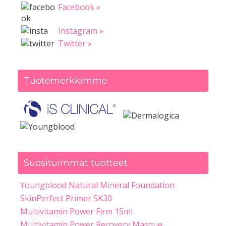
Facebook »
Instagram »
Twitter »
Tuotemerkkimme
Suosituimmat tuotteet
Youngblood Natural Mineral Foundation
SkinPerfect Primer SK30
Multivitamin Power Firm 15ml
Multivitamin Power Recovery Masque