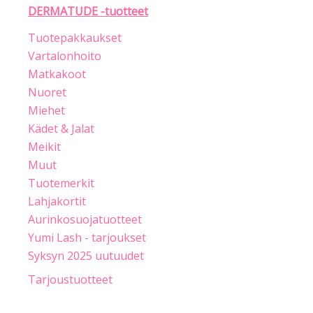
DERMATUDE -tuotteet
Tuotepakkaukset
Vartalonhoito
Matkakoot
Nuoret
Miehet
Kädet & Jalat
Meikit
Muut
Tuotemerkit
Lahjakortit
Aurinkosuojatuotteet
Yumi Lash - tarjoukset
Syksyn 2025 uutuudet
Tarjoustuotteet