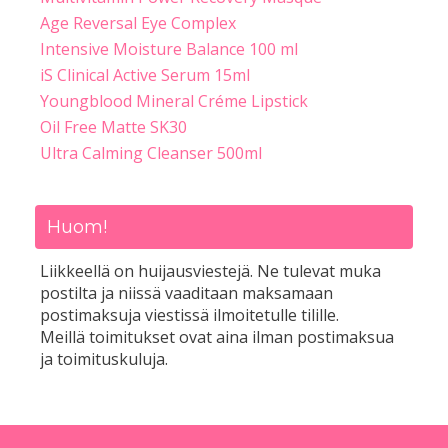
Age Reversal Eye Complex
Intensive Moisture Balance 100 ml
iS Clinical Active Serum 15ml
Youngblood Mineral Créme Lipstick
Oil Free Matte SK30
Ultra Calming Cleanser 500ml
Huom!
Liikkeellä on huijausviestejä. Ne tulevat muka
postilta ja niissä vaaditaan maksamaan
postimaksuja viestissä ilmoitetulle tilille.
Meillä toimitukset ovat aina ilman postimaksua
ja toimituskuluja.