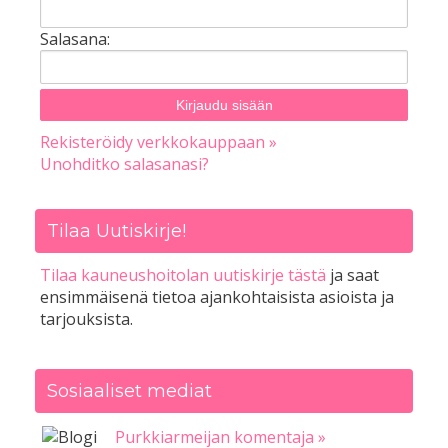
Salasana:
Rekisteröidy verkkokauppaan »
Unohditko salasanasi?
Tilaa Uutiskirje!
Tilaa kauneushoitolan uutiskirje tästä
ja saat
ensimmäisenä tietoa ajankohtaisista asioista ja
tarjouksista.
Sosiaaliset mediat
Purkkiarmeijan komentaja »