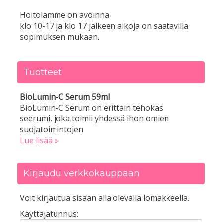
Hoitolamme on avoinna
klo 10-17 ja klo 17 jälkeen aikoja on saatavilla
sopimuksen mukaan.
Tuotteet
BioLumin-C Serum 59ml
BioLumin-C Serum on erittäin tehokas
seerumi, joka toimii yhdessä ihon omien
suojatoimintojen
Lue lisää »
Kirjaudu verkkokauppaan
Voit kirjautua sisään alla olevalla lomakkeella.
Käyttäjätunnus: