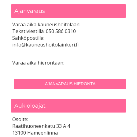
Ajanvaraus
Varaa aika kauneushoitolaan:
Tekstiviestillä: 050 586 0310
Sähköpostilla:
info@kauneushoitolainkeri.fi
Varaa aika hierontaan:
AJANVARAUS HIERONTA
Aukioloajat
Osoite:
Raatihuoneenkatu 33 A 4
13100 Hämeenlinna