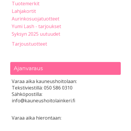
Tuotemerkit
Lahjakortit
Aurinkosuojatuotteet
Yumi Lash - tarjoukset
Syksyn 2025 uutuudet
Tarjoustuotteet
Ajanvaraus
Varaa aika kauneushoitolaan:
Tekstiviestillä: 050 586 0310
Sähköpostilla:
info@kauneushoitolainkeri.fi
Varaa aika hierontaan: