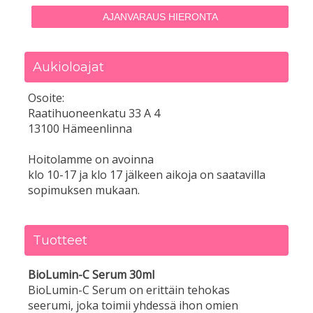
AJANVARAUS HIERONTA
Aukioloajat
Osoite:
Raatihuoneenkatu 33 A 4
13100 Hämeenlinna
Hoitolamme on avoinna
klo 10-17 ja klo 17 jälkeen aikoja on saatavilla
sopimuksen mukaan.
Tuotteet
BioLumin-C Serum 30ml
BioLumin-C Serum on erittäin tehokas
seerumi, joka toimii yhdessä ihon omien