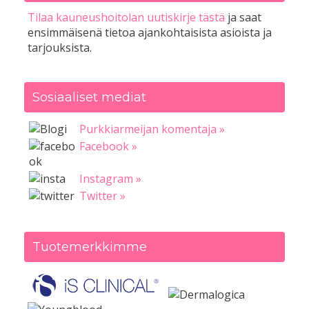
Tilaa kauneushoitolan uutiskirje tästä
ja saat
ensimmäisenä tietoa ajankohtaisista asioista ja
tarjouksista.
Sosiaaliset mediat
Purkkiarmeijan komentaja »
Facebook »
Instagram »
Twitter »
Tuotemerkkimme