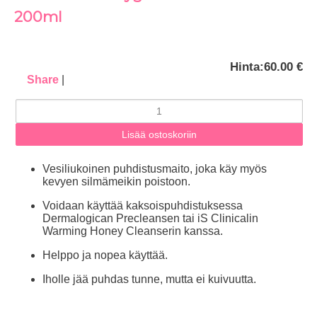
200ml
Hinta:
60.00 €
Share
|
Vesiliukoinen puhdistusmaito, joka käy myös
kevyen silmämeikin poistoon.
Voidaan käyttää kaksoispuhdistuksessa
Dermalogican Precleansen tai iS Clinicalin
Warming Honey Cleanserin kanssa.
Helppo ja nopea käyttää.
Iholle jää puhdas tunne, mutta ei kuivuutta.