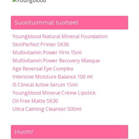
Suosituimmat tuotteet
Youngblood Natural Mineral Foundation
SkinPerfect Primer SK30
Multivitamin Power Firm 15ml
Multivitamin Power Recovery Masque
Age Reversal Eye Complex
Intensive Moisture Balance 100 ml
iS Clinical Active Serum 15ml
Youngblood Mineral Créme Lipstick
Oil Free Matte SK30
Ultra Calming Cleanser 500ml
Huom!