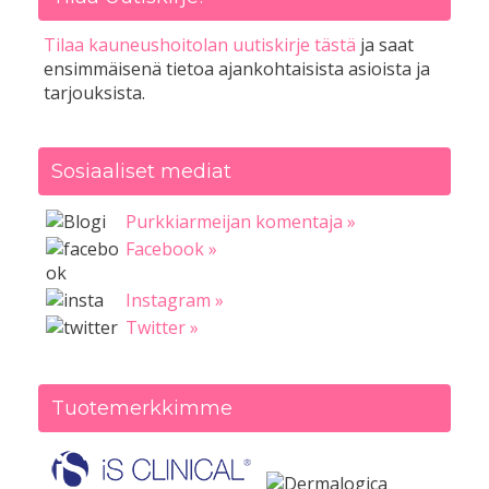
Tilaa kauneushoitolan uutiskirje tästä
ja saat
ensimmäisenä tietoa ajankohtaisista asioista ja
tarjouksista.
Sosiaaliset mediat
Purkkiarmeijan komentaja »
Facebook »
Instagram »
Twitter »
Tuotemerkkimme