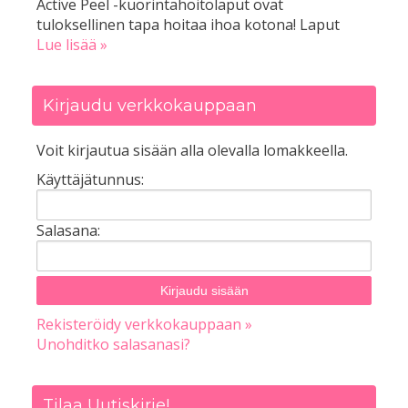
Active Peel -kuorintahoitolaput ovat
tuloksellinen tapa hoitaa ihoa kotona! Laput
Lue lisää »
Kirjaudu verkkokauppaan
Voit kirjautua sisään alla olevalla lomakkeella.
Käyttäjätunnus:
Salasana:
Rekisteröidy verkkokauppaan »
Unohditko salasanasi?
Tilaa Uutiskirje!