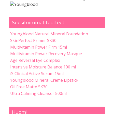
Suosituimmat tuotteet
Youngblood Natural Mineral Foundation
SkinPerfect Primer SK30
Multivitamin Power Firm 15ml
Multivitamin Power Recovery Masque
Age Reversal Eye Complex
Intensive Moisture Balance 100 ml
iS Clinical Active Serum 15ml
Youngblood Mineral Créme Lipstick
Oil Free Matte SK30
Ultra Calming Cleanser 500ml
Huom!