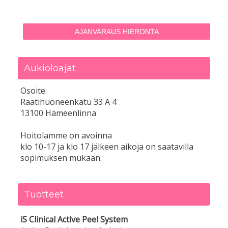
AJANVARAUS HIERONTA
Aukioloajat
Osoite:
Raatihuoneenkatu 33 A 4
13100 Hämeenlinna
Hoitolamme on avoinna
klo 10-17 ja klo 17 jälkeen aikoja on saatavilla
sopimuksen mukaan.
Tuotteet
iS Clinical Active Peel System