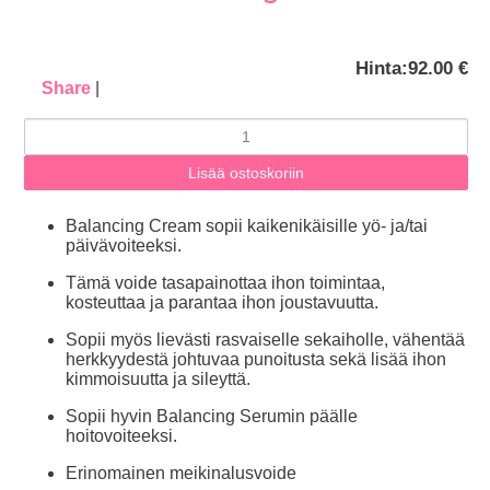
Hinta:
92.00 €
Share
|
Balancing Cream sopii kaikenikäisille yö- ja/tai
päivävoiteeksi.
Tämä voide tasapainottaa ihon toimintaa,
kosteuttaa ja parantaa ihon joustavuutta.
Sopii myös lievästi rasvaiselle sekaiholle, vähentää
herkkyydestä johtuvaa punoitusta sekä lisää ihon
kimmoisuutta ja sileyttä.
Sopii hyvin Balancing Serumin päälle
hoitovoiteeksi.
Erinomainen meikinalusvoide