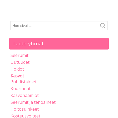
Tuoteryhmät
Seerumit
Uutuudet
Hoidot
Kasvot
Puhdistukset
Kuorinnat
Kasvonaamiot
Seerumit ja tehoaineet
Hoitosuihkeet
Kosteusvoiteet