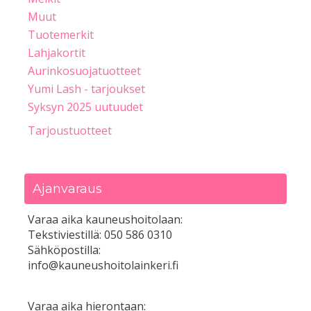
Muut
Tuotemerkit
Lahjakortit
Aurinkosuojatuotteet
Yumi Lash - tarjoukset
Syksyn 2025 uutuudet
Tarjoustuotteet
Ajanvaraus
Varaa aika kauneushoitolaan:
Tekstiviestillä: 050 586 0310
Sähköpostilla:
info@kauneushoitolainkeri.fi
Varaa aika hierontaan: