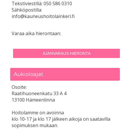
Tekstiviestillä: 050 586 0310
Sähköpostilla:
info@kauneushoitolainkeri.fi
Varaa aika hierontaan:
AJANVARAUS HIERONTA
Aukioloajat
Osoite:
Raatihuoneenkatu 33 A 4
13100 Hämeenlinna
Hoitolamme on avoinna
klo 10-17 ja klo 17 jälkeen aikoja on saatavilla
sopimuksen mukaan.