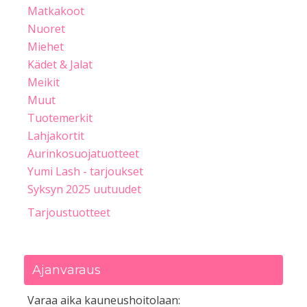
Matkakoot
Nuoret
Miehet
Kädet & Jalat
Meikit
Muut
Tuotemerkit
Lahjakortit
Aurinkosuojatuotteet
Yumi Lash - tarjoukset
Syksyn 2025 uutuudet
Tarjoustuotteet
Ajanvaraus
Varaa aika kauneushoitolaan: