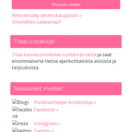
Rekisteröidy verkkokauppaan »
Unohditko salasanasi?
Tilaa Uutiskirje!
Tilaa kauneushoitolan uutiskirje tästä
ja saat
ensimmäisenä tietoa ajankohtaisista asioista ja
tarjouksista.
Sosiaaliset mediat
Purkkiarmeijan komentaja »
Facebook »
Instagram »
Twitter »