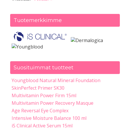
Tuotemerkkimme
Suosituimmat tuotteet
Youngblood Natural Mineral Foundation
SkinPerfect Primer SK30
Multivitamin Power Firm 15ml
Multivitamin Power Recovery Masque
Age Reversal Eye Complex
Intensive Moisture Balance 100 ml
iS Clinical Active Serum 15ml