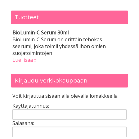
Tuotteet
BioLumin-C Serum 30ml
BioLumin-C Serum on erittäin tehokas
seerumi, joka toimii yhdessä ihon omien
suojatoimintojen
Lue lisää »
Kirjaudu verkkokauppaan
Voit kirjautua sisään alla olevalla lomakkeella.
Käyttäjätunnus:
Salasana: