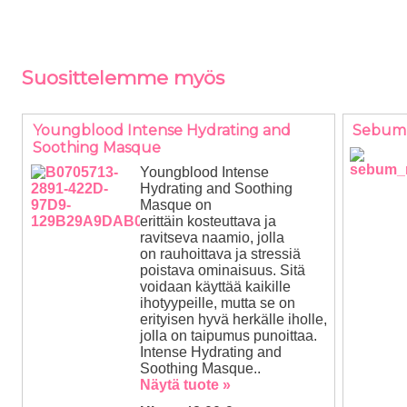
Suosittelemme myös
Youngblood Intense Hydrating and
Sebum 
Soothing Masque
Youngblood Intense
Hydrating and Soothing
Masque on
erittäin kosteuttava ja
ravitseva naamio, jolla
on rauhoittava ja stressiä
poistava ominaisuus. Sitä
voidaan käyttää kaikille
ihotyypeille, mutta se on
erityisen hyvä herkälle iholle,
jolla on taipumus punoittaa.
Intense Hydrating and
Soothing Masque..
Näytä tuote »