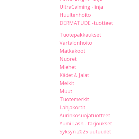
UltraCalming -linja
Huultenhoito
DERMATUDE -tuotteet
Tuotepakkaukset
Vartalonhoito
Matkakoot
Nuoret
Miehet
Kädet & Jalat
Meikit
Muut
Tuotemerkit
Lahjakortit
Aurinkosuojatuotteet
Yumi Lash - tarjoukset
Syksyn 2025 uutuudet