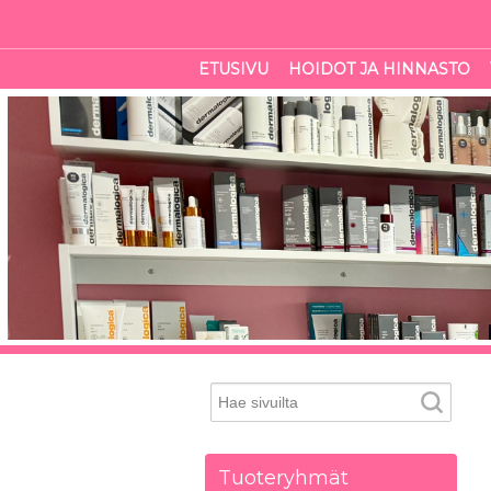
ETUSIVU
HOIDOT JA HINNASTO
Tuoteryhmät