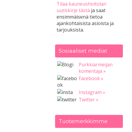
Tilaa kauneushoitolan
uutiskirje tästä
ja saat
ensimmäisenä tietoa
ajankohtaisista asioista ja
tarjouksista.
Sosiaaliset mediat
Purkkiarmeijan
komentaja »
Facebook »
Instagram »
Twitter »
Tuotemerkkimme