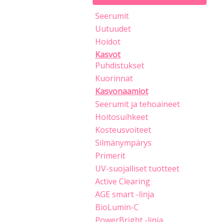
Seerumit
Uutuudet
Hoidot
Kasvot
Puhdistukset
Kuorinnat
Kasvonaamiot
Seerumit ja tehoaineet
Hoitosuihkeet
Kosteusvoiteet
Silmänympärys
Primerit
UV-suojalliset tuotteet
Active Clearing
AGE smart -linja
BioLumin-C
PowerBright -linja