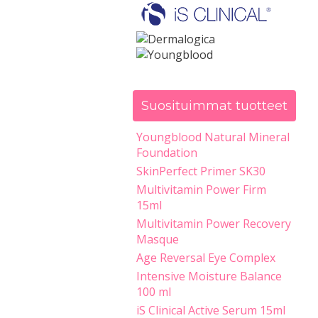
Suosituimmat tuotteet
Youngblood Natural Mineral
Foundation
SkinPerfect Primer SK30
Multivitamin Power Firm
15ml
Multivitamin Power Recovery
Masque
Age Reversal Eye Complex
Intensive Moisture Balance
100 ml
iS Clinical Active Serum 15ml