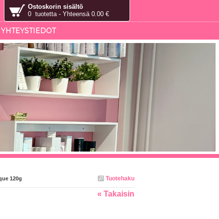
Ostoskorin sisältö
0 tuotetta - Yhteensä 0.00 €
YHTEYSTIEDOT
Tuotehaku
sque 120g
« Takaisin