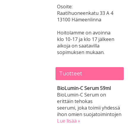
Osoite:
Raatihuoneenkatu 33 A 4
13100 Hämeenlinna
Hoitolamme on avoinna
klo 10-17 ja klo 17 jälkeen
aikoja on saatavilla
sopimuksen mukaan.
Tuotteet
BioLumin-C Serum 59ml
BioLumin-C Serum on
erittäin tehokas
seerumi, joka toimii yhdessä
ihon omien suojatoimintojen
Lue lisää »