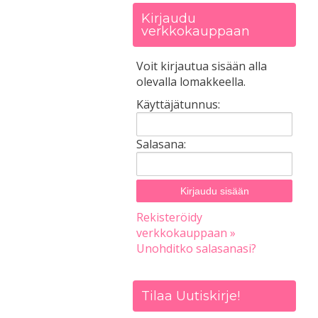
Kirjaudu
verkkokauppaan
Voit kirjautua sisään alla
olevalla lomakkeella.
Käyttäjätunnus:
Salasana:
Rekisteröidy
verkkokauppaan »
Unohditko salasanasi?
Tilaa Uutiskirje!