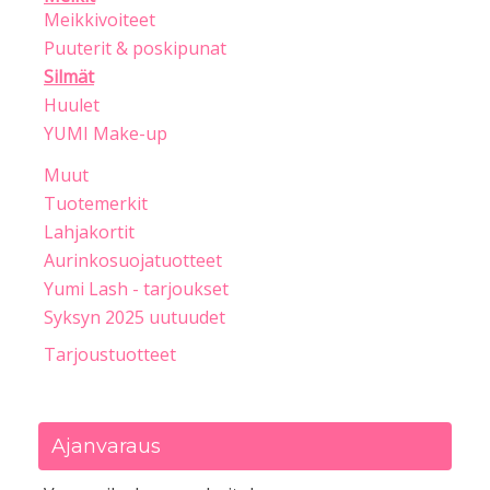
Meikkivoiteet
Puuterit & poskipunat
Silmät
Huulet
YUMI Make-up
Muut
Tuotemerkit
Lahjakortit
Aurinkosuojatuotteet
Yumi Lash - tarjoukset
Syksyn 2025 uutuudet
Tarjoustuotteet
Ajanvaraus