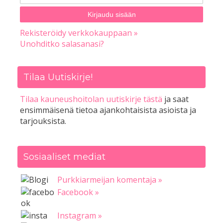
Rekisteröidy verkkokauppaan »
Unohditko salasanasi?
Tilaa Uutiskirje!
Tilaa kauneushoitolan uutiskirje tästä
ja saat
ensimmäisenä tietoa ajankohtaisista asioista ja
tarjouksista.
Sosiaaliset mediat
Purkkiarmeijan komentaja »
Facebook »
Instagram »