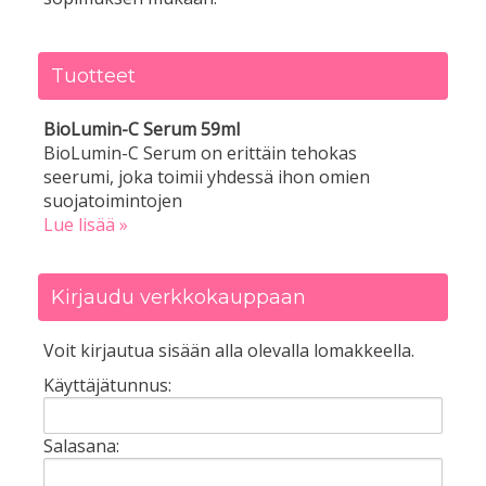
Tuotteet
BioLumin-C Serum 59ml
BioLumin-C Serum on erittäin tehokas
seerumi, joka toimii yhdessä ihon omien
suojatoimintojen
Lue lisää »
Kirjaudu verkkokauppaan
Voit kirjautua sisään alla olevalla lomakkeella.
Käyttäjätunnus:
Salasana: