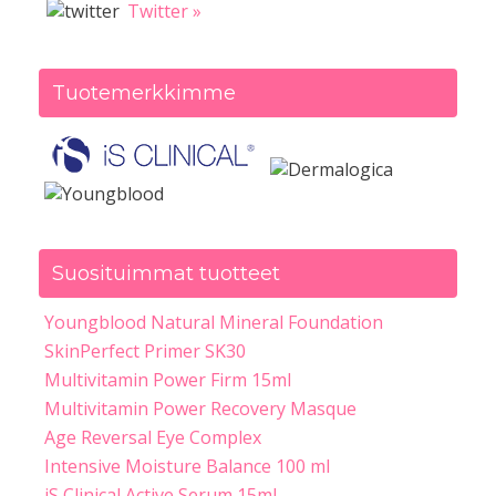
Twitter »
Tuotemerkkimme
Suosituimmat tuotteet
Youngblood Natural Mineral Foundation
SkinPerfect Primer SK30
Multivitamin Power Firm 15ml
Multivitamin Power Recovery Masque
Age Reversal Eye Complex
Intensive Moisture Balance 100 ml
iS Clinical Active Serum 15ml