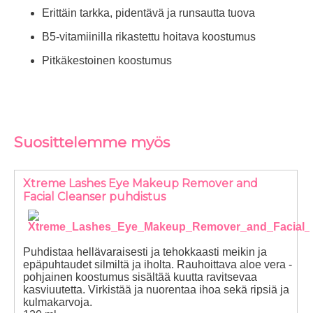
Erittäin tarkka, pidentävä ja runsautta tuova
B5-vitamiinilla rikastettu hoitava koostumus
Pitkäkestoinen koostumus
Suosittelemme myös
Xtreme Lashes Eye Makeup Remover and
Facial Cleanser puhdistus
Puhdistaa hellävaraisesti ja tehokkaasti meikin ja
epäpuhtaudet silmiltä ja iholta. Rauhoittava aloe vera -
pohjainen koostumus sisältää kuutta ravitsevaa
kasviuutetta. Virkistää ja nuorentaa ihoa sekä ripsiä ja
kulmakarvoja.