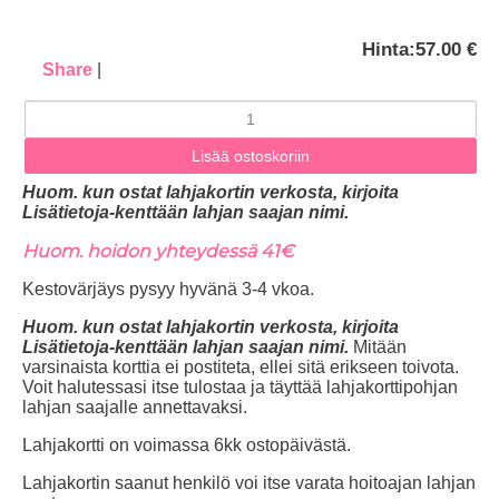
Hinta:
57.00 €
Share
|
Huom. kun ostat lahjakortin verkosta, kirjoita
Lisätietoja-kenttään lahjan saajan nimi.
Huom. hoidon yhteydessä 41€
Kestovärjäys pysyy hyvänä 3-4 vkoa.
Huom. kun ostat lahjakortin verkosta, kirjoita
Lisätietoja-kenttään lahjan saajan nimi.
Mitään
varsinaista korttia ei postiteta, ellei sitä erikseen toivota.
Voit halutessasi itse tulostaa ja täyttää lahjakorttipohjan
lahjan saajalle annettavaksi.
Lahjakortti on voimassa 6kk ostopäivästä.
Lahjakortin saanut henkilö voi itse varata hoitoajan lahjan