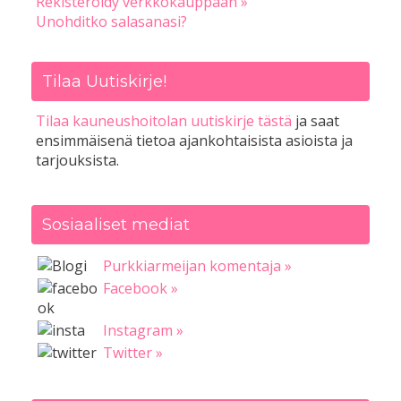
Rekisteröidy verkkokauppaan »
Unohditko salasanasi?
Tilaa Uutiskirje!
Tilaa kauneushoitolan uutiskirje tästä
ja saat
ensimmäisenä tietoa ajankohtaisista asioista ja
tarjouksista.
Sosiaaliset mediat
Purkkiarmeijan komentaja »
Facebook »
Instagram »
Twitter »