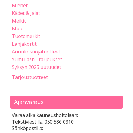
Miehet
Kädet & Jalat
Meikit
Muut
Tuotemerkit
Lahjakortit
Aurinkosuojatuotteet
Yumi Lash - tarjoukset
Syksyn 2025 uutuudet
Tarjoustuotteet
Ajanvaraus
Varaa aika kauneushoitolaan:
Tekstiviestillä: 050 586 0310
Sähköpostilla: