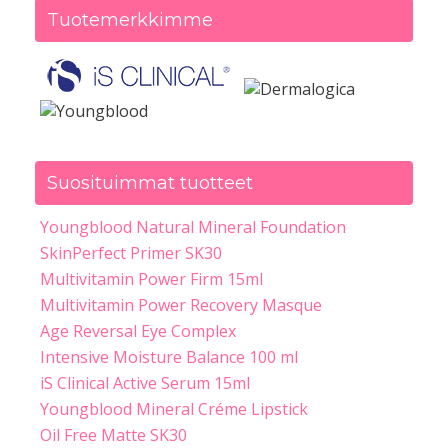
Tuotemerkkimme
Suosituimmat tuotteet
Youngblood Natural Mineral Foundation
SkinPerfect Primer SK30
Multivitamin Power Firm 15ml
Multivitamin Power Recovery Masque
Age Reversal Eye Complex
Intensive Moisture Balance 100 ml
iS Clinical Active Serum 15ml
Youngblood Mineral Créme Lipstick
Oil Free Matte SK30