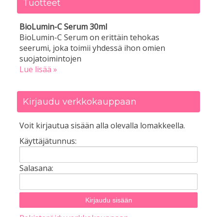
Tuotteet
BioLumin-C Serum 30ml
BioLumin-C Serum on erittäin tehokas
seerumi, joka toimii yhdessä ihon omien
suojatoimintojen
Lue lisää »
Kirjaudu verkkokauppaan
Voit kirjautua sisään alla olevalla lomakkeella.
Käyttäjätunnus:
Salasana: