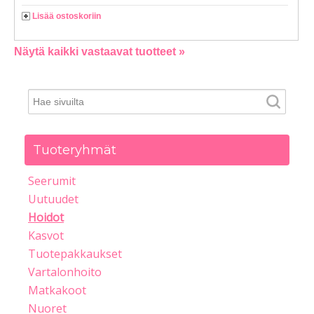
Lisää ostoskoriin
Näytä kaikki vastaavat tuotteet »
Tuoteryhmät
Seerumit
Uutuudet
Hoidot
Kasvot
Tuotepakkaukset
Vartalonhoito
Matkakoot
Nuoret