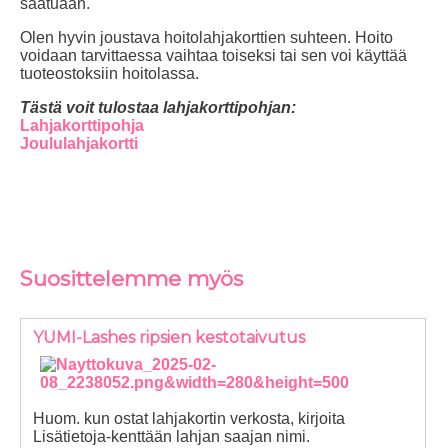
saatuaan.
Olen hyvin joustava hoitolahjakorttien suhteen. Hoito
voidaan tarvittaessa vaihtaa toiseksi tai sen voi käyttää
tuoteostoksiin hoitolassa.
Tästä voit tulostaa lahjakorttipohjan:
Lahjakorttipohja
Joululahjakortti
Suosittelemme myös
YUMI-Lashes ripsien kestotaivutus
Huom. kun ostat lahjakortin verkosta, kirjoita
Lisätietoja-kenttään lahjan saajan nimi.