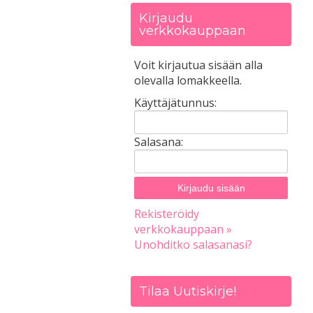
Kirjaudu
verkkokauppaan
Voit kirjautua sisään alla
olevalla lomakkeella.
Käyttäjätunnus:
Salasana:
Rekisteröidy
verkkokauppaan »
Unohditko salasanasi?
Tilaa Uutiskirje!