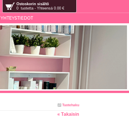
Ostoskorin sisältö
0 tuotetta - Yhteensä 0.00 €
YHTEYSTIEDOT
Tuotehaku
« Takaisin