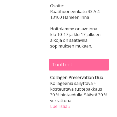
Osoite:
Raatihuoneenkatu 33 A 4
13100 Hämeenlinna
Hoitolamme on avoinna
klo 10-17 ja klo 17 jälkeen
aikoja on saatavilla
sopimuksen mukaan.
Tuotteet
Collagen Preservation Duo
Kollageenia säilyttävä +
kosteuttava tuotepakkaus
30 % hintaedulla. Säästä 30 %
verrattuna
Lue lisää »