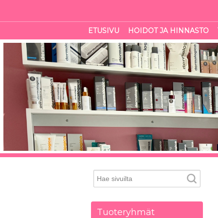
ETUSIVU
HOIDOT JA HINNASTO
Tuoteryhmät