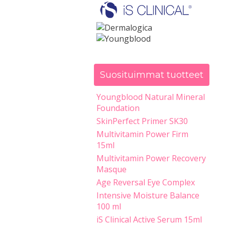
Suosituimmat tuotteet
Youngblood Natural Mineral
Foundation
SkinPerfect Primer SK30
Multivitamin Power Firm
15ml
Multivitamin Power Recovery
Masque
Age Reversal Eye Complex
Intensive Moisture Balance
100 ml
iS Clinical Active Serum 15ml