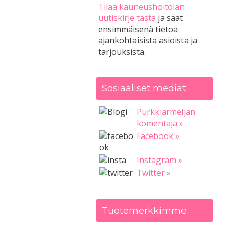
Tilaa kauneushoitolan
uutiskirje tästä
ja saat
ensimmäisenä tietoa
ajankohtaisista asioista ja
tarjouksista.
Sosiaaliset mediat
Purkkiarmeijan
komentaja »
Facebook »
Instagram »
Twitter »
Tuotemerkkimme