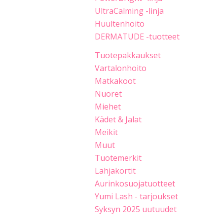
UltraCalming -linja
Huultenhoito
DERMATUDE -tuotteet
Tuotepakkaukset
Vartalonhoito
Matkakoot
Nuoret
Miehet
Kädet & Jalat
Meikit
Muut
Tuotemerkit
Lahjakortit
Aurinkosuojatuotteet
Yumi Lash - tarjoukset
Syksyn 2025 uutuudet