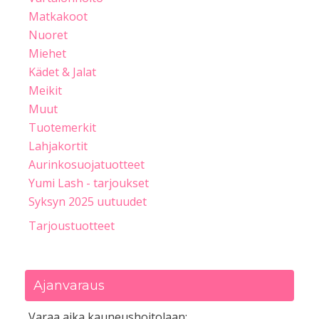
Matkakoot
Nuoret
Miehet
Kädet & Jalat
Meikit
Muut
Tuotemerkit
Lahjakortit
Aurinkosuojatuotteet
Yumi Lash - tarjoukset
Syksyn 2025 uutuudet
Tarjoustuotteet
Ajanvaraus
Varaa aika kauneushoitolaan: