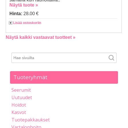
Näytä tuote »
Hinta:
28.00 €
Lisää ostoskoriin
Näytä kaikki vastaavat tuotteet »
Tuoteryhmät
Seerumit
Uutuudet
Hoidot
Kasvot
Tuotepakkaukset
Vartalonhoito