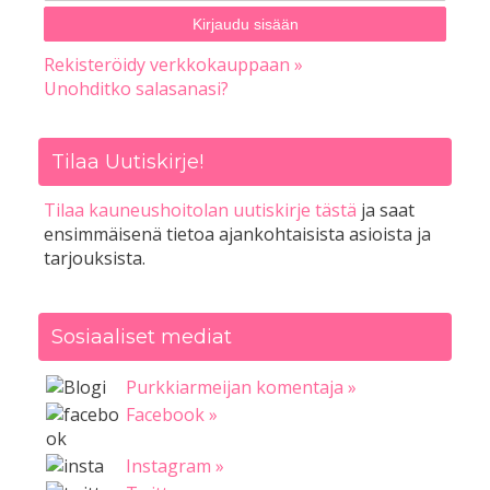
Rekisteröidy verkkokauppaan »
Unohditko salasanasi?
Tilaa Uutiskirje!
Tilaa kauneushoitolan uutiskirje tästä
ja saat
ensimmäisenä tietoa ajankohtaisista asioista ja
tarjouksista.
Sosiaaliset mediat
Purkkiarmeijan komentaja »
Facebook »
Instagram »