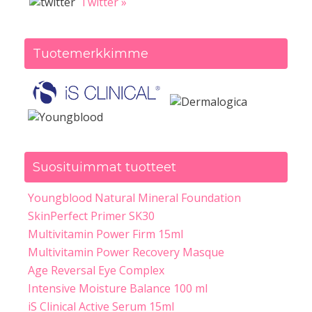
Twitter »
Tuotemerkkimme
Suosituimmat tuotteet
Youngblood Natural Mineral Foundation
SkinPerfect Primer SK30
Multivitamin Power Firm 15ml
Multivitamin Power Recovery Masque
Age Reversal Eye Complex
Intensive Moisture Balance 100 ml
iS Clinical Active Serum 15ml