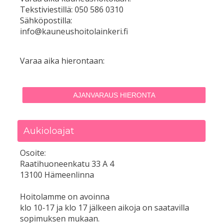
Tekstiviestillä: 050 586 0310
Sähköpostilla:
info@kauneushoitolainkeri.fi
Varaa aika hierontaan:
AJANVARAUS HIERONTA
Aukioloajat
Osoite:
Raatihuoneenkatu 33 A 4
13100 Hämeenlinna
Hoitolamme on avoinna
klo 10-17 ja klo 17 jälkeen aikoja on saatavilla
sopimuksen mukaan.