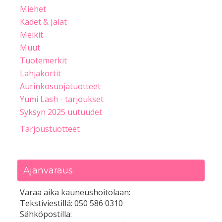
Miehet
Kädet & Jalat
Meikit
Muut
Tuotemerkit
Lahjakortit
Aurinkosuojatuotteet
Yumi Lash - tarjoukset
Syksyn 2025 uutuudet
Tarjoustuotteet
Ajanvaraus
Varaa aika kauneushoitolaan:
Tekstiviestillä: 050 586 0310
Sähköpostilla: