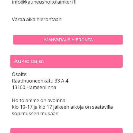
info@kauneushoitolainkeri.fi
Varaa aika hierontaan:
AJANVARAUS HIERONTA
Aukioloajat
Osoite:
Raatihuoneenkatu 33 A 4
13100 Hämeenlinna
Hoitolamme on avoinna
klo 10-17 ja klo 17 jälkeen aikoja on saatavilla
sopimuksen mukaan.