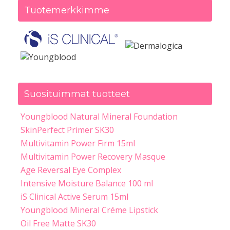
Tuotemerkkimme
Suosituimmat tuotteet
Youngblood Natural Mineral Foundation
SkinPerfect Primer SK30
Multivitamin Power Firm 15ml
Multivitamin Power Recovery Masque
Age Reversal Eye Complex
Intensive Moisture Balance 100 ml
iS Clinical Active Serum 15ml
Youngblood Mineral Créme Lipstick
Oil Free Matte SK30