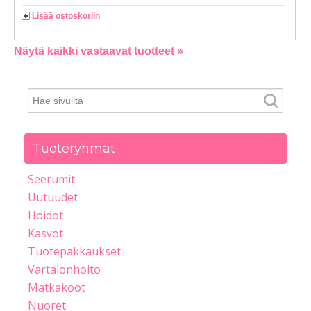
Lisää ostoskoriin
Näytä kaikki vastaavat tuotteet »
Tuoteryhmät
Seerumit
Uutuudet
Hoidot
Kasvot
Tuotepakkaukset
Vartalonhoito
Matkakoot
Nuoret