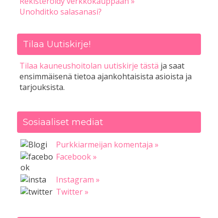
Rekisteröidy verkkokauppaan »
Unohditko salasanasi?
Tilaa Uutiskirje!
Tilaa kauneushoitolan uutiskirje tästä
ja saat
ensimmäisenä tietoa ajankohtaisista asioista ja
tarjouksista.
Sosiaaliset mediat
Purkkiarmeijan komentaja »
Facebook »
Instagram »
Twitter »