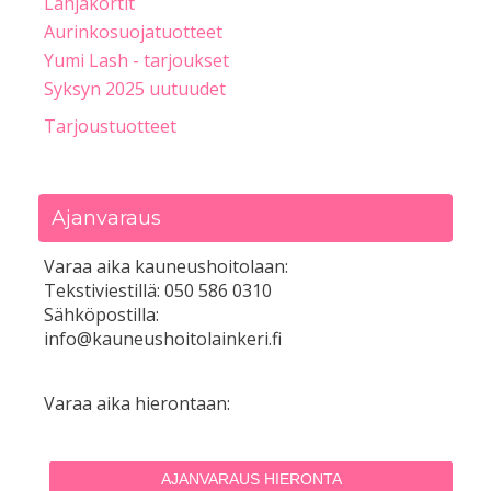
Lahjakortit
Aurinkosuojatuotteet
Yumi Lash - tarjoukset
Syksyn 2025 uutuudet
Tarjoustuotteet
Ajanvaraus
Varaa aika kauneushoitolaan:
Tekstiviestillä: 050 586 0310
Sähköpostilla:
info@kauneushoitolainkeri.fi
Varaa aika hierontaan:
AJANVARAUS HIERONTA