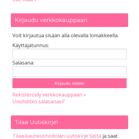
Kirjaudu verkkokauppaan
Voit kirjautua sisään alla olevalla lomakkeella.
Käyttäjätunnus:
Salasana:
Rekisteröidy verkkokauppaan »
Unohditko salasanasi?
Tilaa Uutiskirje!
Tilaa kauneushoitolan uutiskirje tästä
ja saat