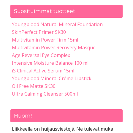
Suosituimmat tuotteet
Youngblood Natural Mineral Foundation
SkinPerfect Primer SK30
Multivitamin Power Firm 15ml
Multivitamin Power Recovery Masque
Age Reversal Eye Complex
Intensive Moisture Balance 100 ml
iS Clinical Active Serum 15ml
Youngblood Mineral Créme Lipstick
Oil Free Matte SK30
Ultra Calming Cleanser 500ml
Huom!
Liikkeellä on huijausviestejä. Ne tulevat muka