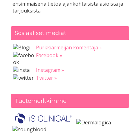
ensimmäisenä tietoa ajankohtaisista asioista ja
tarjouksista.
Sosiaaliset mediat
Purkkiarmeijan komentaja »
Facebook »
Instagram »
Twitter »
Tuotemerkkimme