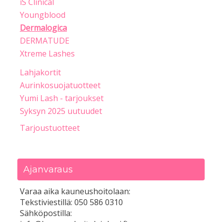
iS Clinical
Youngblood
Dermalogica
DERMATUDE
Xtreme Lashes
Lahjakortit
Aurinkosuojatuotteet
Yumi Lash - tarjoukset
Syksyn 2025 uutuudet
Tarjoustuotteet
Ajanvaraus
Varaa aika kauneushoitolaan:
Tekstiviestillä: 050 586 0310
Sähköpostilla: