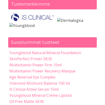
Tuotemerkkimme
Suosituimmat tuotteet
Youngblood Natural Mineral Foundation
SkinPerfect Primer SK30
Multivitamin Power Firm 15ml
Multivitamin Power Recovery Masque
Age Reversal Eye Complex
Intensive Moisture Balance 100 ml
iS Clinical Active Serum 15ml
Youngblood Mineral Créme Lipstick
Oil Free Matte SK30