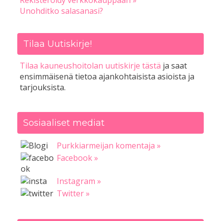
Rekisteröidy verkkokauppaan »
Unohditko salasanasi?
Tilaa Uutiskirje!
Tilaa kauneushoitolan uutiskirje tästä
ja saat
ensimmäisenä tietoa ajankohtaisista asioista ja
tarjouksista.
Sosiaaliset mediat
Purkkiarmeijan komentaja »
Facebook »
Instagram »
Twitter »