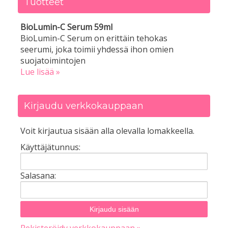
Tuotteet
BioLumin-C Serum 59ml
BioLumin-C Serum on erittäin tehokas
seerumi, joka toimii yhdessä ihon omien
suojatoimintojen
Lue lisää »
Kirjaudu verkkokauppaan
Voit kirjautua sisään alla olevalla lomakkeella.
Käyttäjätunnus:
Salasana: