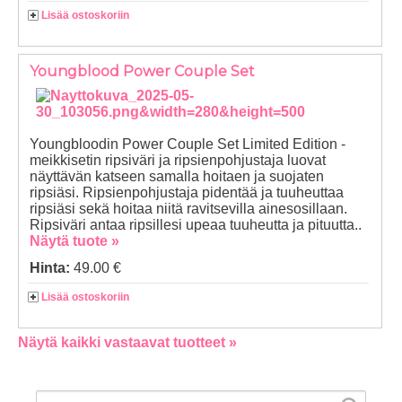
Lisää ostoskoriin
Youngblood Power Couple Set
Youngbloodin Power Couple Set Limited Edition -
meikkisetin ripsiväri ja ripsienpohjustaja luovat
näyttävän katseen samalla hoitaen ja suojaten
ripsiäsi. Ripsienpohjustaja pidentää ja tuuheuttaa
ripsiäsi sekä hoitaa niitä ravitsevilla ainesosillaan.
Ripsiväri antaa ripsillesi upeaa tuuheutta ja pituutta..
Näytä tuote »
Hinta:
49.00 €
Lisää ostoskoriin
Näytä kaikki vastaavat tuotteet »