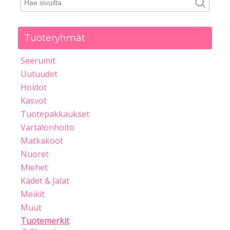
Tuoteryhmät
Seerumit
Uutuudet
Hoidot
Kasvot
Tuotepakkaukset
Vartalonhoito
Matkakoot
Nuoret
Miehet
Kädet & Jalat
Meikit
Muut
Tuotemerkit