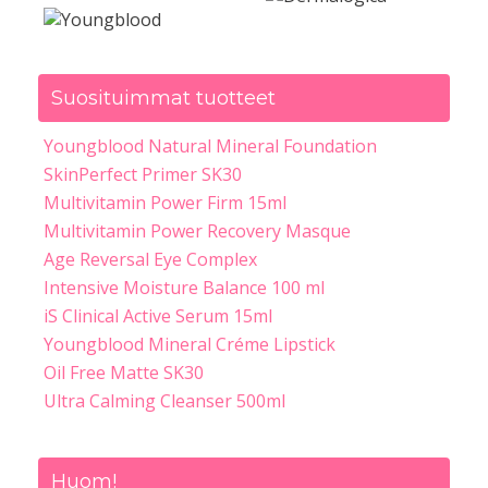
Suosituimmat tuotteet
Youngblood Natural Mineral Foundation
SkinPerfect Primer SK30
Multivitamin Power Firm 15ml
Multivitamin Power Recovery Masque
Age Reversal Eye Complex
Intensive Moisture Balance 100 ml
iS Clinical Active Serum 15ml
Youngblood Mineral Créme Lipstick
Oil Free Matte SK30
Ultra Calming Cleanser 500ml
Huom!