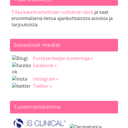
Tilaa kauneushoitolan uutiskirje tästä
ja saat
ensimmäisenä tietoa ajankohtaisista asioista ja
tarjouksista.
Sosiaaliset mediat
Purkkiarmeijan komentaja »
Facebook »
Instagram »
Twitter »
Tuotemerkkimme