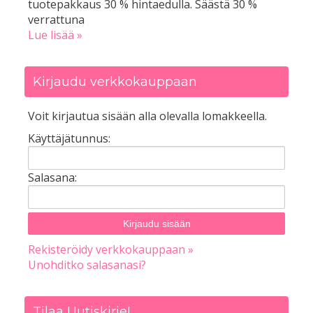
tuotepakkaus 30 % hintaedulla. Säästä 30 %
verrattuna
Lue lisää »
Kirjaudu verkkokauppaan
Voit kirjautua sisään alla olevalla lomakkeella.
Käyttäjätunnus:
Salasana:
Rekisteröidy verkkokauppaan »
Unohditko salasanasi?
Tilaa Uutiskirje!