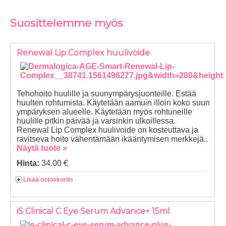
Suosittelemme myös
Renewal Lip Complex huulivoide
Tehohoito huulille ja suunympärysjuonteille. Estää
huulten rohtumista. Käytetään aamuin illoin koko suun
ympäryksen alueelle. Käytetään myös rohtuneille
huulille pitkin päivää ja varsinkin ulkoillessa.
Renewal Lip Complex huulivoide on kosteuttava ja
ravitseva hoito vähentämään ikääntymisen merkkejä..
Näytä tuote »
Hinta:
34.00 €
Lisää ostoskoriin
iS Clinical C Eye Serum Advance+ 15ml