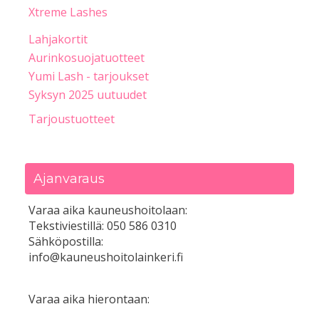
Xtreme Lashes
Lahjakortit
Aurinkosuojatuotteet
Yumi Lash - tarjoukset
Syksyn 2025 uutuudet
Tarjoustuotteet
Ajanvaraus
Varaa aika kauneushoitolaan:
Tekstiviestillä: 050 586 0310
Sähköpostilla:
info@kauneushoitolainkeri.fi
Varaa aika hierontaan: