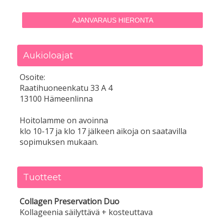
AJANVARAUS HIERONTA
Aukioloajat
Osoite:
Raatihuoneenkatu 33 A 4
13100 Hämeenlinna
Hoitolamme on avoinna
klo 10-17 ja klo 17 jälkeen aikoja on saatavilla
sopimuksen mukaan.
Tuotteet
Collagen Preservation Duo
Kollageenia säilyttävä + kosteuttava