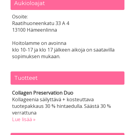
Aukioloajat
Osoite:
Raatihuoneenkatu 33 A 4
13100 Hämeenlinna
Hoitolamme on avoinna
klo 10-17 ja klo 17 jälkeen aikoja on saatavilla
sopimuksen mukaan.
Tuotteet
Collagen Preservation Duo
Kollageenia säilyttävä + kosteuttava
tuotepakkaus 30 % hintaedulla. Säästä 30 %
verrattuna
Lue lisää »