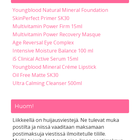
Youngblood Natural Mineral Foundation
SkinPerfect Primer SK30
Multivitamin Power Firm 15ml
Multivitamin Power Recovery Masque
Age Reversal Eye Complex
Intensive Moisture Balance 100 ml
iS Clinical Active Serum 15ml
Youngblood Mineral Créme Lipstick
Oil Free Matte SK30
Ultra Calming Cleanser 500ml
Huom!
Liikkeellä on huijausviestejä. Ne tulevat muka
postilta ja niissä vaaditaan maksamaan
postimaksuja viestissä ilmoitetulle tilille.