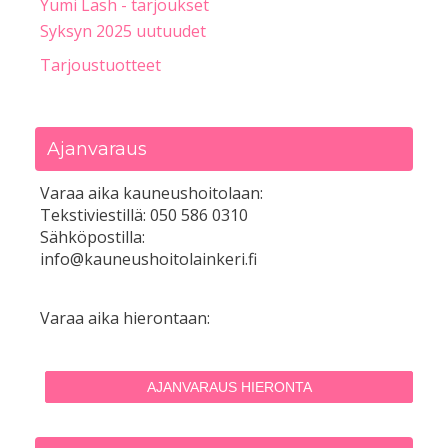
Yumi Lash - tarjoukset
Syksyn 2025 uutuudet
Tarjoustuotteet
Ajanvaraus
Varaa aika kauneushoitolaan:
Tekstiviestillä: 050 586 0310
Sähköpostilla:
info@kauneushoitolainkeri.fi
Varaa aika hierontaan:
AJANVARAUS HIERONTA