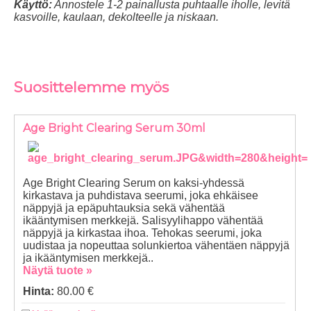
Käyttö:
Annostele 1-2 painallusta puhtaalle iholle, levitä
kasvoille, kaulaan, dekolteelle ja niskaan.
Suosittelemme myös
Age Bright Clearing Serum 30ml
Age Bright Clearing Serum on kaksi-yhdessä
kirkastava ja puhdistava seerumi, joka ehkäisee
näppyjä ja epäpuhtauksia sekä vähentää
ikääntymisen merkkejä. Salisyylihappo vähentää
näppyjä ja kirkastaa ihoa. Tehokas seerumi, joka
uudistaa ja nopeuttaa solunkiertoa vähentäen näppyjä
ja ikääntymisen merkkejä..
Näytä tuote »
Hinta:
80.00 €