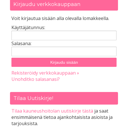
Kirjaudu verkkokauppaan
Voit kirjautua sisään alla olevalla lomakkeella.
Käyttäjätunnus:
Salasana:
Rekisteröidy verkkokauppaan »
Unohditko salasanasi?
Tilaa Uutiskirje!
Tilaa kauneushoitolan uutiskirje tästä
ja saat
ensimmäisenä tietoa ajankohtaisista asioista ja
tarjouksista.