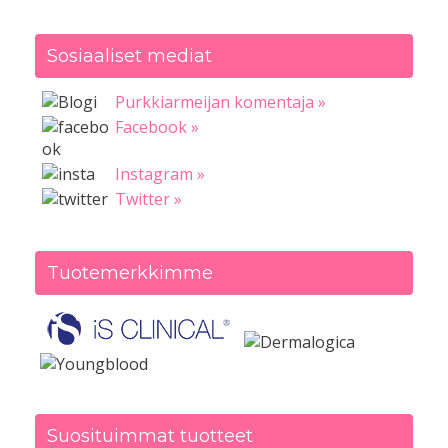
Sosiaaliset mediat
Purkkiarmeijan komentaja »
Facebook »
Instagram »
Twitter »
Tuotemerkkimme
Suosituimmat tuotteet