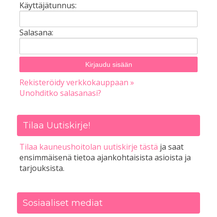
Käyttäjätunnus:
Salasana:
Rekisteröidy verkkokauppaan »
Unohditko salasanasi?
Tilaa Uutiskirje!
Tilaa kauneushoitolan uutiskirje tästä
ja saat
ensimmäisenä tietoa ajankohtaisista asioista ja
tarjouksista.
Sosiaaliset mediat