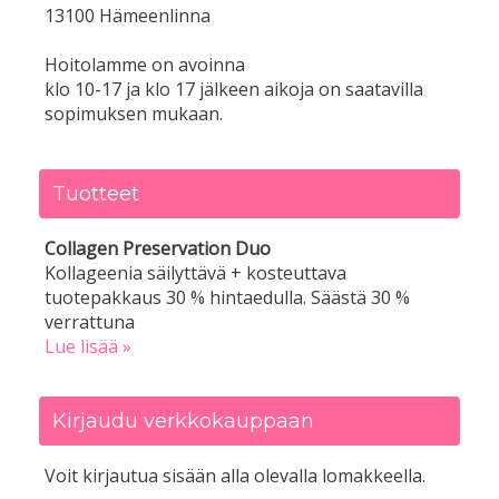
13100 Hämeenlinna
Hoitolamme on avoinna
klo 10-17 ja klo 17 jälkeen aikoja on saatavilla
sopimuksen mukaan.
Tuotteet
Collagen Preservation Duo
Kollageenia säilyttävä + kosteuttava
tuotepakkaus 30 % hintaedulla. Säästä 30 %
verrattuna
Lue lisää »
Kirjaudu verkkokauppaan
Voit kirjautua sisään alla olevalla lomakkeella.