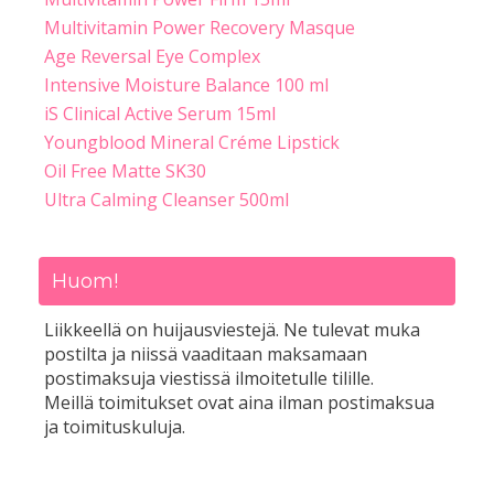
Multivitamin Power Recovery Masque
Age Reversal Eye Complex
Intensive Moisture Balance 100 ml
iS Clinical Active Serum 15ml
Youngblood Mineral Créme Lipstick
Oil Free Matte SK30
Ultra Calming Cleanser 500ml
Huom!
Liikkeellä on huijausviestejä. Ne tulevat muka
postilta ja niissä vaaditaan maksamaan
postimaksuja viestissä ilmoitetulle tilille.
Meillä toimitukset ovat aina ilman postimaksua
ja toimituskuluja.