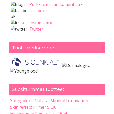
Purkkiarmeijan komentaja »
Facebook »
Instagram »
Twitter »
Tuotemerkkimme
Suosituimmat tuotteet
Youngblood Natural Mineral Foundation
SkinPerfect Primer SK30
Multivitamin Power Firm 15ml