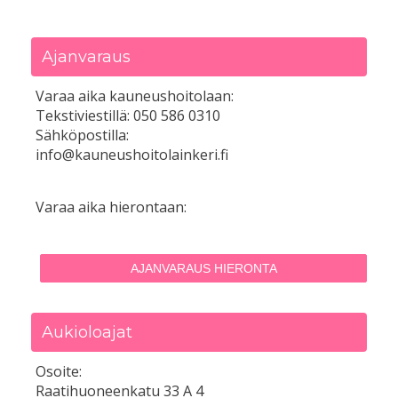
Ajanvaraus
Varaa aika kauneushoitolaan:
Tekstiviestillä: 050 586 0310
Sähköpostilla:
info@kauneushoitolainkeri.fi
Varaa aika hierontaan:
AJANVARAUS HIERONTA
Aukioloajat
Osoite:
Raatihuoneenkatu 33 A 4