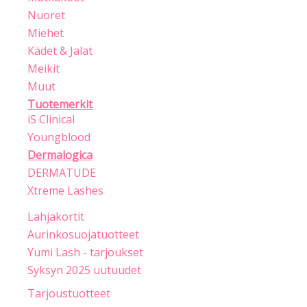
Nuoret
Miehet
Kädet & Jalat
Meikit
Muut
Tuotemerkit
iS Clinical
Youngblood
Dermalogica
DERMATUDE
Xtreme Lashes
Lahjakortit
Aurinkosuojatuotteet
Yumi Lash - tarjoukset
Syksyn 2025 uutuudet
Tarjoustuotteet