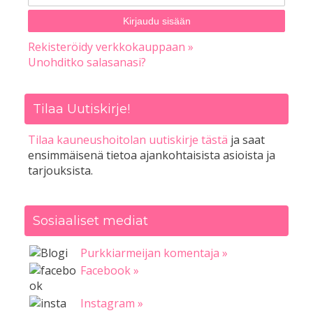
Rekisteröidy verkkokauppaan »
Unohditko salasanasi?
Tilaa Uutiskirje!
Tilaa kauneushoitolan uutiskirje tästä
ja saat
ensimmäisenä tietoa ajankohtaisista asioista ja
tarjouksista.
Sosiaaliset mediat
Purkkiarmeijan komentaja »
Facebook »
Instagram »