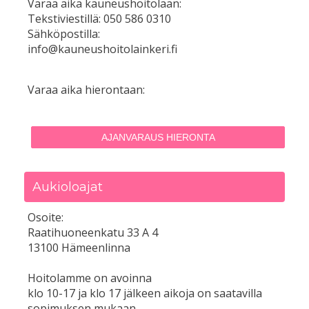
Varaa aika kauneushoitolaan:
Tekstiviestillä: 050 586 0310
Sähköpostilla:
info@kauneushoitolainkeri.fi
Varaa aika hierontaan:
AJANVARAUS HIERONTA
Aukioloajat
Osoite:
Raatihuoneenkatu 33 A 4
13100 Hämeenlinna
Hoitolamme on avoinna
klo 10-17 ja klo 17 jälkeen aikoja on saatavilla
sopimuksen mukaan.