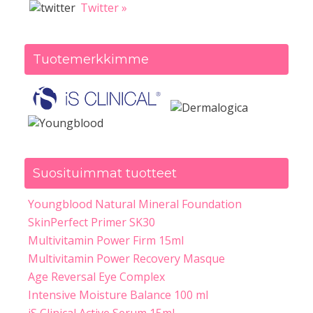
Twitter »
Tuotemerkkimme
Suosituimmat tuotteet
Youngblood Natural Mineral Foundation
SkinPerfect Primer SK30
Multivitamin Power Firm 15ml
Multivitamin Power Recovery Masque
Age Reversal Eye Complex
Intensive Moisture Balance 100 ml