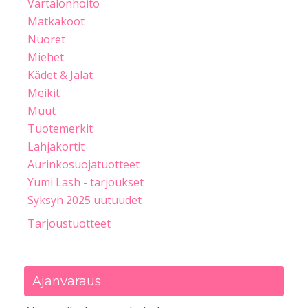
Vartalonhoito
Matkakoot
Nuoret
Miehet
Kädet & Jalat
Meikit
Muut
Tuotemerkit
Lahjakortit
Aurinkosuojatuotteet
Yumi Lash - tarjoukset
Syksyn 2025 uutuudet
Tarjoustuotteet
Ajanvaraus