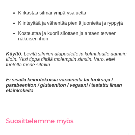
Kirkastaa silmänympärysaluetta
Kiinteyttää ja vähentää pieniä juonteita ja ryppyjä
Kosteuttaa ja kuorii silottaen ja antaen terveen
näköisen ihon
Käyttö:
Levitä silmien alapuolelle ja kulmaluulle aamuin
illoin. Yksi tippa riittää molempiin silmiin. Varo, ettei
tuotetta mene silmiin.
Ei sisällä keinotekoisia väriaineita tai tuoksuja /
parabeeniton / gluteeniton / vegaani / testattu ilman
eläinkokeita
Suosittelemme myös