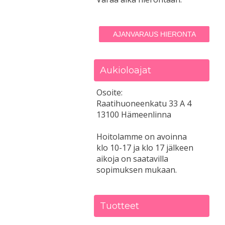
AJANVARAUS HIERONTA
Aukioloajat
Osoite:
Raatihuoneenkatu 33 A 4
13100 Hämeenlinna
Hoitolamme on avoinna
klo 10-17 ja klo 17 jälkeen
aikoja on saatavilla
sopimuksen mukaan.
Tuotteet