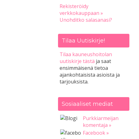
Rekisteröidy
verkkokauppaan »
Unohditko salasanasi?
Tilaa Uutiskirje!
Tilaa kauneushoitolan
uutiskirje tästä
ja saat
ensimmäisenä tietoa
ajankohtaisista asioista ja
tarjouksista.
Sosiaaliset mediat
Purkkiarmeijan
komentaja »
Facebook »