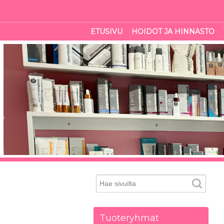
ETUSIVU
HOIDOT JA HINNASTO
Tuoteryhmät