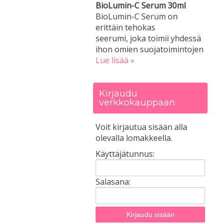
BioLumin-C Serum 30ml
BioLumin-C Serum on
erittäin tehokas
seerumi, joka toimii yhdessä
ihon omien suojatoimintojen
Lue lisää »
Kirjaudu
verkkokauppaan
Voit kirjautua sisään alla
olevalla lomakkeella.
Käyttäjätunnus:
Salasana: