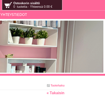
Ostoskorin sisältö
0 tuotetta - Yhteensä 0.00 €
YHTEYSTIEDOT
Tuotehaku
« Takaisin