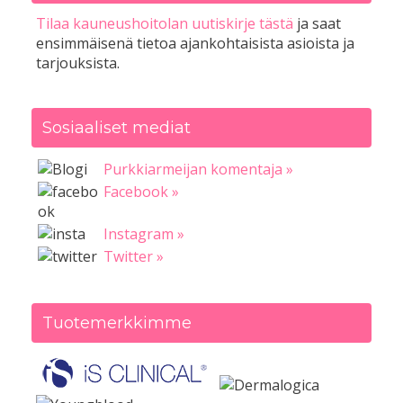
Tilaa kauneushoitolan uutiskirje tästä
ja saat
ensimmäisenä tietoa ajankohtaisista asioista ja
tarjouksista.
Sosiaaliset mediat
Purkkiarmeijan komentaja »
Facebook »
Instagram »
Twitter »
Tuotemerkkimme