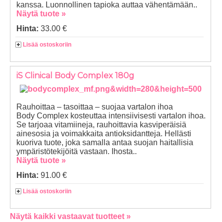
kanssa. Luonnollinen tapioka auttaa vähentämään..
Näytä tuote »
Hinta:
33.00 €
Lisää ostoskoriin
iS Clinical Body Complex 180g
Rauhoittaa – tasoittaa – suojaa vartalon ihoa
Body Complex kosteuttaa intensiivisesti vartalon ihoa.
Se tarjoaa vitamiineja, rauhoittavia kasviperäisiä
ainesosia ja voimakkaita antioksidantteja. Hellästi
kuoriva tuote, joka samalla antaa suojan haitallisia
ympäristötekijöitä vastaan. Ihosta..
Näytä tuote »
Hinta:
91.00 €
Lisää ostoskoriin
Näytä kaikki vastaavat tuotteet »