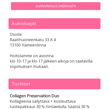
AJANVARAUS HIERONTA
Aukioloajat
Osoite:
Raatihuoneenkatu 33 A 4
13100 Hämeenlinna
Hoitolamme on avoinna
klo 10-17 ja klo 17 jälkeen aikoja on saatavilla
sopimuksen mukaan.
Tuotteet
Collagen Preservation Duo
Kollageenia säilyttävä + kosteuttava
tuotepakkaus 30 % hintaedulla. Säästä 30 %