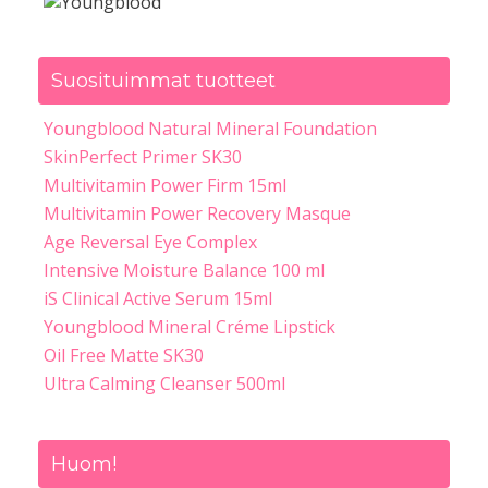
Suosituimmat tuotteet
Youngblood Natural Mineral Foundation
SkinPerfect Primer SK30
Multivitamin Power Firm 15ml
Multivitamin Power Recovery Masque
Age Reversal Eye Complex
Intensive Moisture Balance 100 ml
iS Clinical Active Serum 15ml
Youngblood Mineral Créme Lipstick
Oil Free Matte SK30
Ultra Calming Cleanser 500ml
Huom!