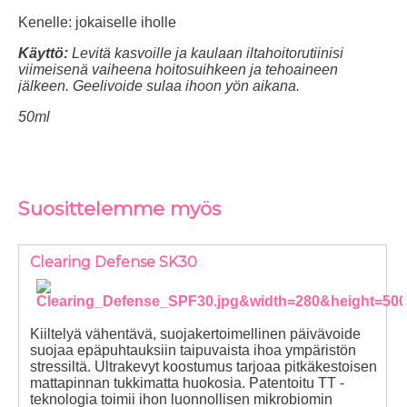
Kenelle:
jokaiselle iholle
Käyttö:
Levitä kasvoille ja kaulaan iltahoitorutiinisi
viimeisenä vaiheena hoitosuihkeen ja tehoaineen
jälkeen. Geelivoide sulaa ihoon yön aikana.
50ml
Suosittelemme myös
Clearing Defense SK30
Kiiltelyä vähentävä, suojakertoimellinen päivävoide
suojaa epäpuhtauksiin taipuvaista ihoa ympäristön
stressiltä. Ultrakevyt koostumus tarjoaa pitkäkestoisen
mattapinnan tukkimatta huokosia. Patentoitu TT -
teknologia toimii ihon luonnollisen mikrobiomin