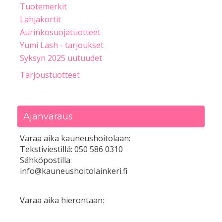
Tuotemerkit
Lahjakortit
Aurinkosuojatuotteet
Yumi Lash - tarjoukset
Syksyn 2025 uutuudet
Tarjoustuotteet
Ajanvaraus
Varaa aika kauneushoitolaan:
Tekstiviestillä: 050 586 0310
Sähköpostilla:
info@kauneushoitolainkeri.fi
Varaa aika hierontaan: