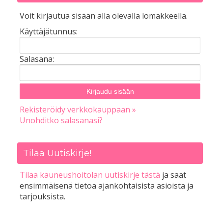
Voit kirjautua sisään alla olevalla lomakkeella.
Käyttäjätunnus:
Salasana:
Rekisteröidy verkkokauppaan »
Unohditko salasanasi?
Tilaa Uutiskirje!
Tilaa kauneushoitolan uutiskirje tästä
ja saat
ensimmäisenä tietoa ajankohtaisista asioista ja
tarjouksista.