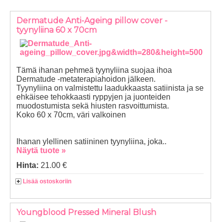
Dermatude Anti-Ageing pillow cover -
tyynyliina 60 x 70cm
Tämä ihanan pehmeä tyynyliina suojaa ihoa
Dermatude -metaterapiahoidon jälkeen.
Tyynyliina on valmistettu laadukkaasta satiinista ja se
ehkäisee tehokkaasti ryppyjen ja juonteiden
muodostumista sekä hiusten rasvoittumista.
Koko 60 x 70cm, väri valkoinen
Ihanan ylellinen satiininen tyynyliina, joka..
Näytä tuote »
Hinta:
21.00 €
Lisää ostoskoriin
Youngblood Pressed Mineral Blush