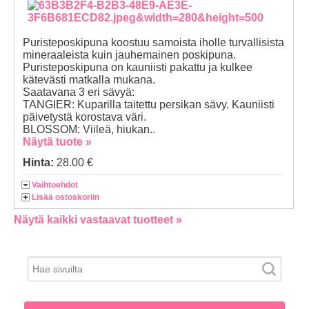
Puristeposkipuna koostuu samoista iholle turvallisista
mineraaleista kuin jauhemainen poskipuna.
Puristeposkipuna on kauniisti pakattu ja kulkee
kätevästi matkalla mukana.
Saatavana 3 eri sävyä:
TANGIER: Kuparilla taitettu persikan sävy. Kauniisti
päivetystä korostava väri.
BLOSSOM: Viileä, hiukan..
Näytä tuote »
Hinta:
28.00 €
Vaihtoehdot
Lisää ostoskoriin
Näytä kaikki vastaavat tuotteet »