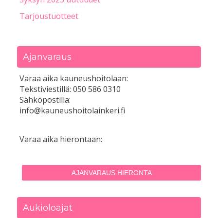
Tarjoustuotteet
Ajanvaraus
Varaa aika kauneushoitolaan:
Tekstiviestillä: 050 586 0310
Sähköpostilla:
info@kauneushoitolainkeri.fi
Varaa aika hierontaan:
AJANVARAUS HIERONTA
Aukioloajat