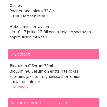
Osoite:
Raatihuoneenkatu 33 A 4
13100 Hämeenlinna
Hoitolamme on avoinna
klo 10-17 ja klo 17 jälkeen aikoja on saatavilla
sopimuksen mukaan.
Tuotteet
BioLumin-C Serum 30ml
BioLumin-C Serum on erittäin tehokas
seerumi, joka toimii yhdessä ihon omien
suojatoimintojen
Lue lisää »
Kirjaudu verkkokauppaan