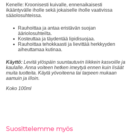
Kenelle: Kroonisesti kuivalle, ennenaikaisesti
ikääntyvälle iholle sekä jokaiselle iholle vaativissa
sääolosuhteissa.
Rauhoittaa ja antaa eristävän suojan
ääriolosuhteilta.
Kosteuttaa ja täydentää lipidisuojaa.
Rauhoittaa tehokkaasti ja lievittää herkkyyden
aiheuttamaa kutinaa.
Käyttö:
Levitä ylöspäin suuntautuvin liikkein kasvoille ja
kaulalle. Anna voiteen hetken imeytyä ennen kuin lisäät
muita tuotteita. Käytä yövoiteena tai tarpeen mukaan
aamuin ja illoin.
Koko 100ml
Suosittelemme myös