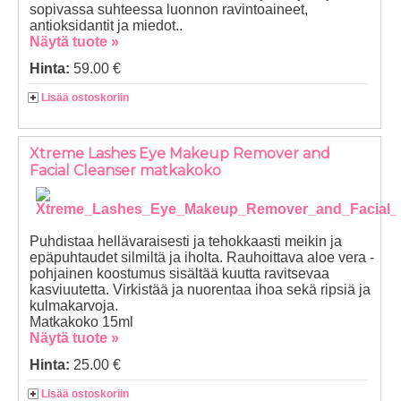
sopivassa suhteessa luonnon ravintoaineet,
antioksidantit ja miedot..
Näytä tuote »
Hinta:
59.00 €
Lisää ostoskoriin
Xtreme Lashes Eye Makeup Remover and
Facial Cleanser matkakoko
Puhdistaa hellävaraisesti ja tehokkaasti meikin ja
epäpuhtaudet silmiltä ja iholta. Rauhoittava aloe vera -
pohjainen koostumus sisältää kuutta ravitsevaa
kasviuutetta. Virkistää ja nuorentaa ihoa sekä ripsiä ja
kulmakarvoja.
Matkakoko 15ml
Näytä tuote »
Hinta:
25.00 €
Lisää ostoskoriin