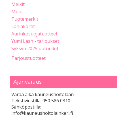
Meikit
Muut
Tuotemerkit
Lahjakortit
Aurinkosuojatuotteet
Yumi Lash - tarjoukset
Syksyn 2025 uutuudet
Tarjoustuotteet
Ajanvaraus
Varaa aika kauneushoitolaan:
Tekstiviestillä: 050 586 0310
Sähköpostilla:
info@kauneushoitolainkeri.fi