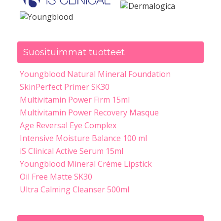
Suosituimmat tuotteet
Youngblood Natural Mineral Foundation
SkinPerfect Primer SK30
Multivitamin Power Firm 15ml
Multivitamin Power Recovery Masque
Age Reversal Eye Complex
Intensive Moisture Balance 100 ml
iS Clinical Active Serum 15ml
Youngblood Mineral Créme Lipstick
Oil Free Matte SK30
Ultra Calming Cleanser 500ml