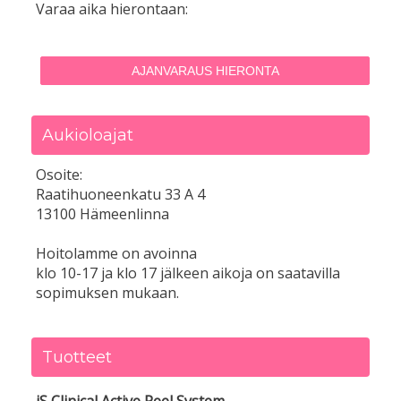
Varaa aika hierontaan:
AJANVARAUS HIERONTA
Aukioloajat
Osoite:
Raatihuoneenkatu 33 A 4
13100 Hämeenlinna
Hoitolamme on avoinna
klo 10-17 ja klo 17 jälkeen aikoja on saatavilla
sopimuksen mukaan.
Tuotteet