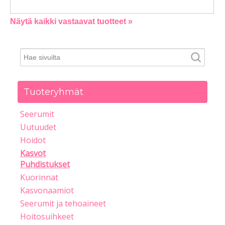
Näytä kaikki vastaavat tuotteet »
Tuoteryhmät
Seerumit
Uutuudet
Hoidot
Kasvot
Puhdistukset
Kuorinnat
Kasvonaamiot
Seerumit ja tehoaineet
Hoitosuihkeet