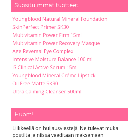
Suosituimmat tuotteet
Youngblood Natural Mineral Foundation
SkinPerfect Primer SK30
Multivitamin Power Firm 15ml
Multivitamin Power Recovery Masque
Age Reversal Eye Complex
Intensive Moisture Balance 100 ml
iS Clinical Active Serum 15ml
Youngblood Mineral Créme Lipstick
Oil Free Matte SK30
Ultra Calming Cleanser 500ml
Huom!
Liikkeellä on huijausviestejä. Ne tulevat muka
postilta ja niissä vaaditaan maksamaan