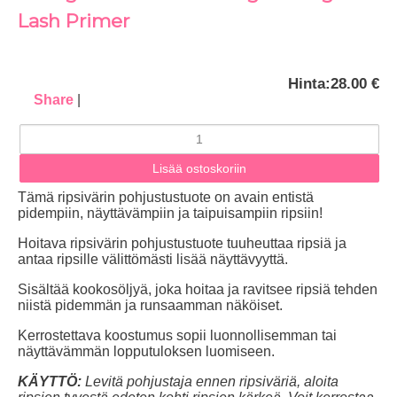
Lash Primer
Hinta:
28.00 €
Share
|
Tämä ripsivärin pohjustustuote on avain entistä
pidempiin, näyttävämpiin ja taipuisampiin ripsiin!
Hoitava ripsivärin pohjustustuote tuuheuttaa ripsiä ja
antaa ripsille välittömästi lisää näyttävyyttä.
Sisältää kookosöljyä, joka hoitaa ja ravitsee ripsiä tehden
niistä pidemmän ja runsaamman näköiset.
Kerrostettava koostumus sopii luonnollisemman tai
näyttävämmän lopputuloksen luomiseen.
KÄYTTÖ:
Levitä pohjustaja ennen ripsiväriä, aloita