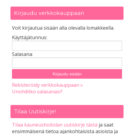
Kirjaudu verkkokauppaan
Voit kirjautua sisään alla olevalla lomakkeella.
Käyttäjätunnus:
Salasana:
Rekisteröidy verkkokauppaan »
Unohditko salasanasi?
Tilaa Uutiskirje!
Tilaa kauneushoitolan uutiskirje tästä
ja saat
ensimmäisenä tietoa ajankohtaisista asioista ja