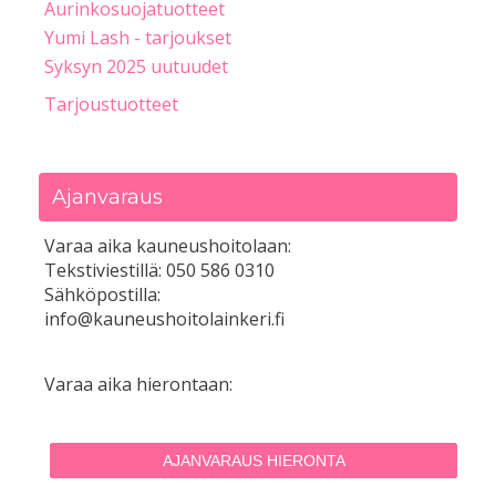
Aurinkosuojatuotteet
Yumi Lash - tarjoukset
Syksyn 2025 uutuudet
Tarjoustuotteet
Ajanvaraus
Varaa aika kauneushoitolaan:
Tekstiviestillä: 050 586 0310
Sähköpostilla:
info@kauneushoitolainkeri.fi
Varaa aika hierontaan:
AJANVARAUS HIERONTA