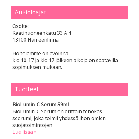
Aukioloajat
Osoite:
Raatihuoneenkatu 33 A 4
13100 Hämeenlinna
Hoitolamme on avoinna
klo 10-17 ja klo 17 jälkeen aikoja on saatavilla
sopimuksen mukaan.
Tuotteet
BioLumin-C Serum 59ml
BioLumin-C Serum on erittäin tehokas
seerumi, joka toimii yhdessä ihon omien
suojatoimintojen
Lue lisää »