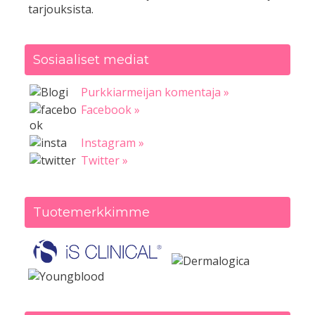
tarjouksista.
Sosiaaliset mediat
Purkkiarmeijan komentaja »
Facebook »
Instagram »
Twitter »
Tuotemerkkimme