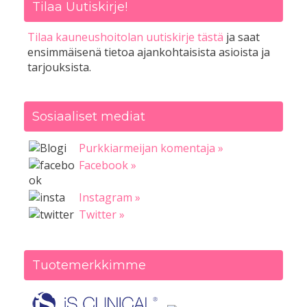
Tilaa Uutiskirje!
Tilaa kauneushoitolan uutiskirje tästä
ja saat
ensimmäisenä tietoa ajankohtaisista asioista ja
tarjouksista.
Sosiaaliset mediat
Purkkiarmeijan komentaja »
Facebook »
Instagram »
Twitter »
Tuotemerkkimme