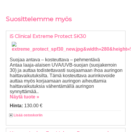
Suosittelemme myös
iS Clinical Extreme Protect SK30
Suojaa antava – kosteuttava – pehmentävä
Antaa laaja-alaisen UVA/UVB-suojan (suojakerroin
30) ja auttaa todistettavasti suojaamaan ihoa auringon
haittavaikutuksilta. Tämä kosteuttava aurinkovoide
auttaa myös korjaamaan auringon aiheuttamia
haittavaikutuksia vähentämällä auringon
synnyttämää..
Näytä tuote »
Hinta:
130.00 €
Lisää ostoskoriin