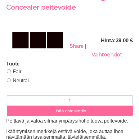
Concealer peitevoide
Hinta:
39.00 €
Share
|
Vaihtoehdot
Tuote
Fair
Neutral
Peittävä ja valoa silmänympärysiholle tuova peitevoide.
Ikääntymisen merkkejä estävä voide, joka auttaa ihoa
näyttämään tasaisemmalta, täyteläisemmältä,