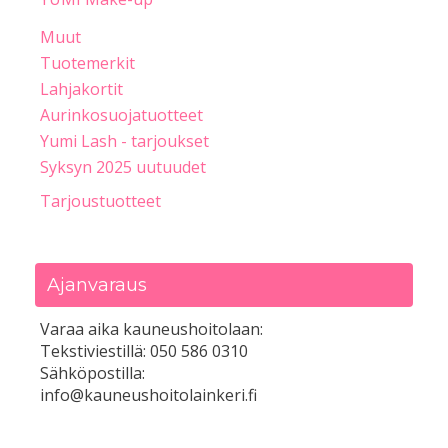
Muut
Tuotemerkit
Lahjakortit
Aurinkosuojatuotteet
Yumi Lash - tarjoukset
Syksyn 2025 uutuudet
Tarjoustuotteet
Ajanvaraus
Varaa aika kauneushoitolaan:
Tekstiviestillä: 050 586 0310
Sähköpostilla:
info@kauneushoitolainkeri.fi