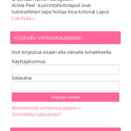
Active Peel -kuorintahoitolaput ovat
tuloksellinen tapa hoitaa ihoa kotona! Laput
Lue lisää »
Kirjaudu verkkokauppaan
Voit kirjautua sisään alla olevalla lomakkeella.
Käyttäjätunnus:
Salasana:
Rekisteröidy verkkokauppaan »
Unohditko salasanasi?