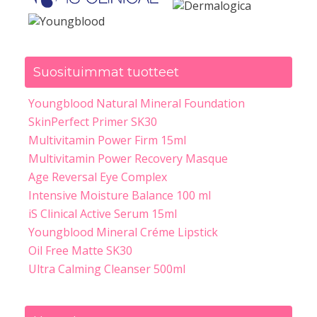
Suosituimmat tuotteet
Youngblood Natural Mineral Foundation
SkinPerfect Primer SK30
Multivitamin Power Firm 15ml
Multivitamin Power Recovery Masque
Age Reversal Eye Complex
Intensive Moisture Balance 100 ml
iS Clinical Active Serum 15ml
Youngblood Mineral Créme Lipstick
Oil Free Matte SK30
Ultra Calming Cleanser 500ml