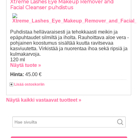
Xtreme Lashes Eye Makeup Remover and
Facial Cleanser puhdistus
Puhdistaa hellävaraisesti ja tehokkaasti meikin ja
epäpuhtaudet silmiltä ja iholta. Rauhoittava aloe vera -
pohjainen koostumus sisältää kuutta ravitsevaa
kasviuutetta. Virkistää ja nuorentaa ihoa sekä ripsiä ja
kulmakarvoja.
120 ml
Näytä tuote »
Hinta:
45.00 €
Lisää ostoskoriin
Näytä kaikki vastaavat tuotteet »