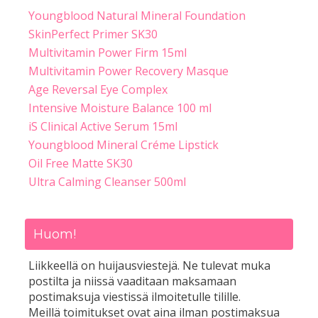
Youngblood Natural Mineral Foundation
SkinPerfect Primer SK30
Multivitamin Power Firm 15ml
Multivitamin Power Recovery Masque
Age Reversal Eye Complex
Intensive Moisture Balance 100 ml
iS Clinical Active Serum 15ml
Youngblood Mineral Créme Lipstick
Oil Free Matte SK30
Ultra Calming Cleanser 500ml
Huom!
Liikkeellä on huijausviestejä. Ne tulevat muka
postilta ja niissä vaaditaan maksamaan
postimaksuja viestissä ilmoitetulle tilille.
Meillä toimitukset ovat aina ilman postimaksua