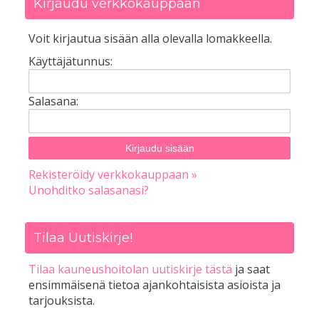
Kirjaudu verkkokauppaan
Voit kirjautua sisään alla olevalla lomakkeella.
Käyttäjätunnus:
Salasana:
Rekisteröidy verkkokauppaan »
Unohditko salasanasi?
Tilaa Uutiskirje!
Tilaa kauneushoitolan uutiskirje tästä
ja saat
ensimmäisenä tietoa ajankohtaisista asioista ja
tarjouksista.