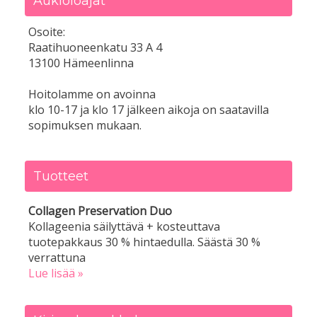
Aukioloajat
Osoite:
Raatihuoneenkatu 33 A 4
13100 Hämeenlinna
Hoitolamme on avoinna
klo 10-17 ja klo 17 jälkeen aikoja on saatavilla
sopimuksen mukaan.
Tuotteet
Collagen Preservation Duo
Kollageenia säilyttävä + kosteuttava
tuotepakkaus 30 % hintaedulla. Säästä 30 %
verrattuna
Lue lisää »