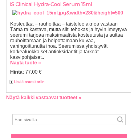
iS Clinical Hydra-Cool Serum 15ml
Kosteuttaa – rauhoittaa – taistelee aknea vastaan
Tämä raikastava, mutta silti tehokas ja hyvin imeytyvä
seerumi tarjoaa maksimaalista kosteutusta ja auttaa
rauhoittamaan ja helpottamaan kuivaa,
vahingoittunutta ihoa. Seerumissa yhdistyvät
korkealuokkaiset antioksidantit ja tärkeät
kasvipohjaiset..
Näytä tuote »
Hinta:
77.00 €
Lisää ostoskoriin
Näytä kaikki vastaavat tuotteet »