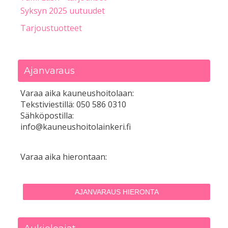
Syksyn 2025 uutuudet
Tarjoustuotteet
Ajanvaraus
Varaa aika kauneushoitolaan:
Tekstiviestillä: 050 586 0310
Sähköpostilla:
info@kauneushoitolainkeri.fi
Varaa aika hierontaan:
AJANVARAUS HIERONTA