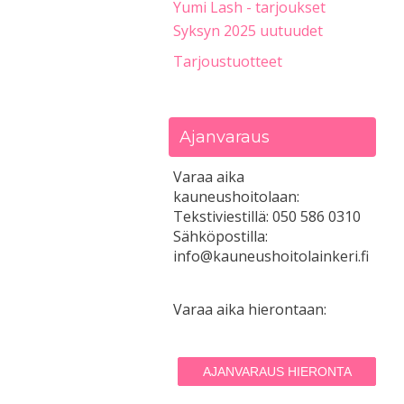
Yumi Lash - tarjoukset
Syksyn 2025 uutuudet
Tarjoustuotteet
Ajanvaraus
Varaa aika
kauneushoitolaan:
Tekstiviestillä: 050 586 0310
Sähköpostilla:
info@kauneushoitolainkeri.fi
Varaa aika hierontaan:
AJANVARAUS HIERONTA