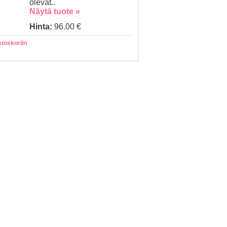
olevat..
Näytä tuote »
Hinta:
96.00 €
stoskoriin