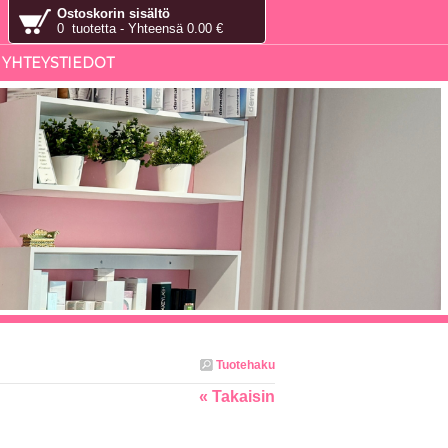
Ostoskorin sisältö
0 tuotetta - Yhteensä 0.00 €
YHTEYSTIEDOT
Tuotehaku
« Takaisin