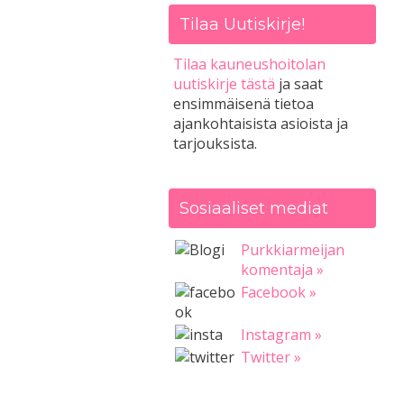
Tilaa Uutiskirje!
Tilaa kauneushoitolan
uutiskirje tästä
ja saat
ensimmäisenä tietoa
ajankohtaisista asioista ja
tarjouksista.
Sosiaaliset mediat
Purkkiarmeijan
komentaja »
Facebook »
Instagram »
Twitter »