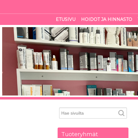
ETUSIVU
HOIDOT JA HINNASTO
Tuoteryhmät