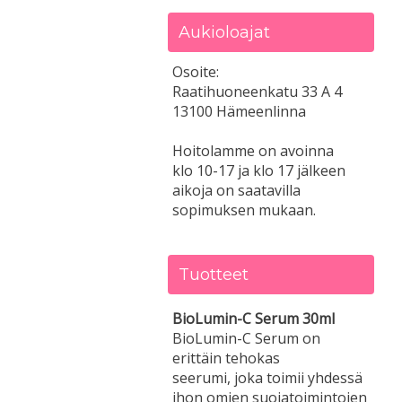
Aukioloajat
Osoite:
Raatihuoneenkatu 33 A 4
13100 Hämeenlinna
Hoitolamme on avoinna
klo 10-17 ja klo 17 jälkeen
aikoja on saatavilla
sopimuksen mukaan.
Tuotteet
BioLumin-C Serum 30ml
BioLumin-C Serum on
erittäin tehokas
seerumi, joka toimii yhdessä
ihon omien suojatoimintojen