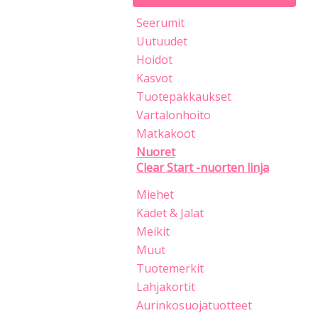
Seerumit
Uutuudet
Hoidot
Kasvot
Tuotepakkaukset
Vartalonhoito
Matkakoot
Nuoret
Clear Start -nuorten linja
Miehet
Kädet & Jalat
Meikit
Muut
Tuotemerkit
Lahjakortit
Aurinkosuojatuotteet