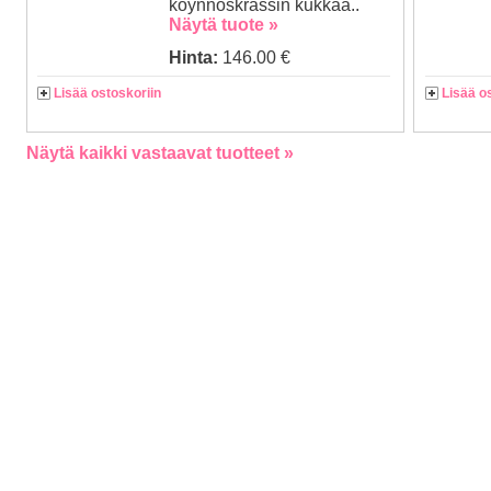
köynnöskrassin kukkaa..
Näytä tuote »
Hinta:
146.00 €
Lisää ostoskoriin
Lisää o
Näytä kaikki vastaavat tuotteet »