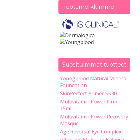
Tuotemerkkimme
Suosituimmat tuotteet
Youngblood Natural Mineral
Foundation
SkinPerfect Primer SK30
Multivitamin Power Firm
15ml
Multivitamin Power Recovery
Masque
Age Reversal Eye Complex
Intensive Moisture Balance