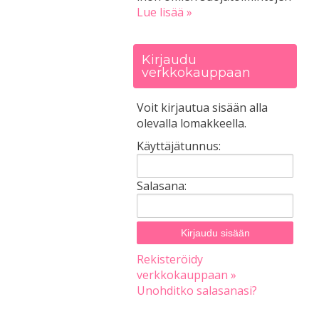
Lue lisää »
Kirjaudu
verkkokauppaan
Voit kirjautua sisään alla
olevalla lomakkeella.
Käyttäjätunnus:
Salasana:
Rekisteröidy
verkkokauppaan »
Unohditko salasanasi?