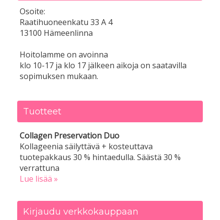
Osoite:
Raatihuoneenkatu 33 A 4
13100 Hämeenlinna
Hoitolamme on avoinna
klo 10-17 ja klo 17 jälkeen aikoja on saatavilla
sopimuksen mukaan.
Tuotteet
Collagen Preservation Duo
Kollageenia säilyttävä + kosteuttava
tuotepakkaus 30 % hintaedulla. Säästä 30 %
verrattuna
Lue lisää »
Kirjaudu verkkokauppaan