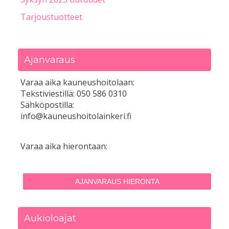
Tarjoustuotteet
Ajanvaraus
Varaa aika kauneushoitolaan:
Tekstiviestillä: 050 586 0310
Sähköpostilla:
info@kauneushoitolainkeri.fi
Varaa aika hierontaan:
AJANVARAUS HIERONTA
Aukioloajat