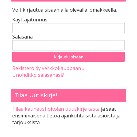
Voit kirjautua sisään alla olevalla lomakkeella.
Käyttäjätunnus:
Salasana:
Rekisteröidy verkkokauppaan »
Unohditko salasanasi?
Tilaa Uutiskirje!
Tilaa kauneushoitolan uutiskirje tästä
ja saat
ensimmäisenä tietoa ajankohtaisista asioista ja
tarjouksista.