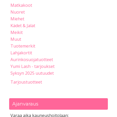
Matkakoot
Nuoret
Miehet
Kädet & Jalat
Meikit
Muut
Tuotemerkit
Lahjakortit
Aurinkosuojatuotteet
Yumi Lash - tarjoukset
Syksyn 2025 uutuudet
Tarjoustuotteet
Ajanvaraus
Varaa aika kauneushoitolaan: