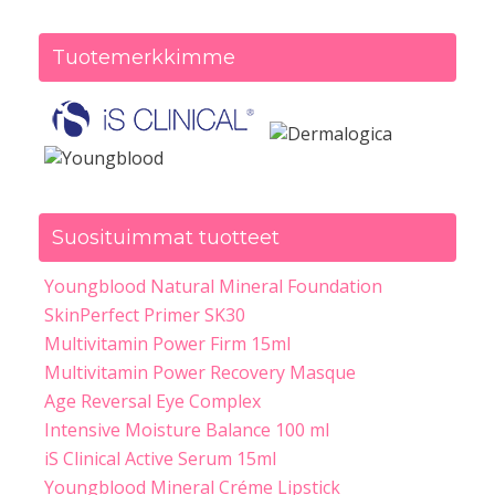
Tuotemerkkimme
Suosituimmat tuotteet
Youngblood Natural Mineral Foundation
SkinPerfect Primer SK30
Multivitamin Power Firm 15ml
Multivitamin Power Recovery Masque
Age Reversal Eye Complex
Intensive Moisture Balance 100 ml
iS Clinical Active Serum 15ml
Youngblood Mineral Créme Lipstick