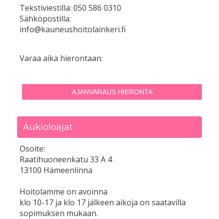
Tekstiviestillä: 050 586 0310
Sähköpostilla:
info@kauneushoitolainkeri.fi
Varaa aika hierontaan:
AJANVARAUS HIERONTA
Aukioloajat
Osoite:
Raatihuoneenkatu 33 A 4
13100 Hämeenlinna
Hoitolamme on avoinna
klo 10-17 ja klo 17 jälkeen aikoja on saatavilla
sopimuksen mukaan.