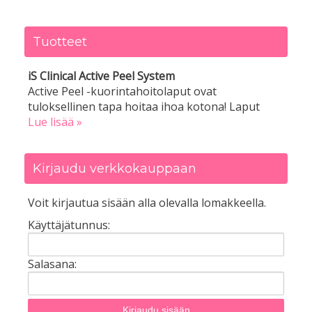
Tuotteet
iS Clinical Active Peel System
Active Peel -kuorintahoitolaput ovat
tuloksellinen tapa hoitaa ihoa kotona! Laput
Lue lisää »
Kirjaudu verkkokauppaan
Voit kirjautua sisään alla olevalla lomakkeella.
Käyttäjätunnus:
Salasana: