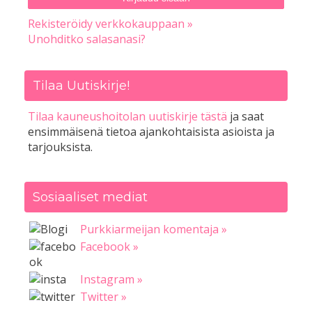
Rekisteröidy verkkokauppaan »
Unohditko salasanasi?
Tilaa Uutiskirje!
Tilaa kauneushoitolan uutiskirje tästä
ja saat
ensimmäisenä tietoa ajankohtaisista asioista ja
tarjouksista.
Sosiaaliset mediat
Purkkiarmeijan komentaja »
Facebook »
Instagram »
Twitter »