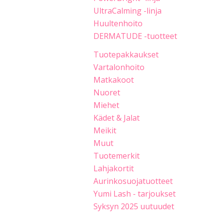
UltraCalming -linja
Huultenhoito
DERMATUDE -tuotteet
Tuotepakkaukset
Vartalonhoito
Matkakoot
Nuoret
Miehet
Kädet & Jalat
Meikit
Muut
Tuotemerkit
Lahjakortit
Aurinkosuojatuotteet
Yumi Lash - tarjoukset
Syksyn 2025 uutuudet