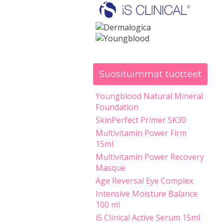
Suosituimmat tuotteet
Youngblood Natural Mineral
Foundation
SkinPerfect Primer SK30
Multivitamin Power Firm
15ml
Multivitamin Power Recovery
Masque
Age Reversal Eye Complex
Intensive Moisture Balance
100 ml
iS Clinical Active Serum 15ml