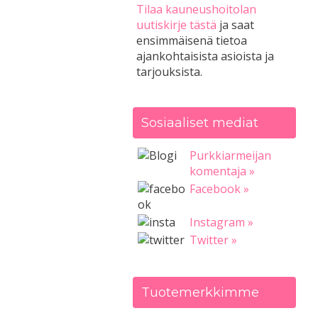
Tilaa kauneushoitolan
uutiskirje tästä
ja saat
ensimmäisenä tietoa
ajankohtaisista asioista ja
tarjouksista.
Sosiaaliset mediat
Purkkiarmeijan
komentaja »
Facebook »
Instagram »
Twitter »
Tuotemerkkimme