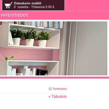
Ostoskorin sisältö
0 tuotetta - Yhteensä 0.00 €
YHTEYSTIEDOT
Tuotehaku
« Takaisin