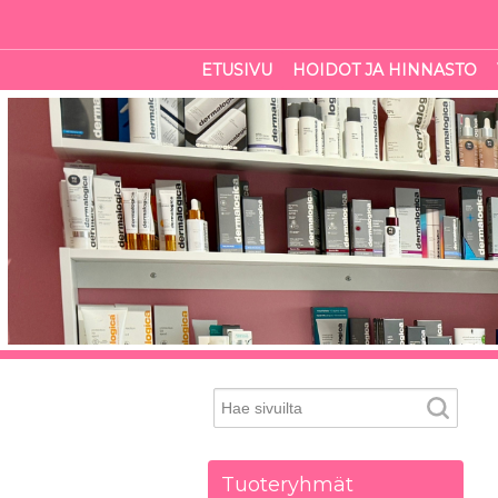
ETUSIVU
HOIDOT JA HINNASTO
Tuoteryhmät