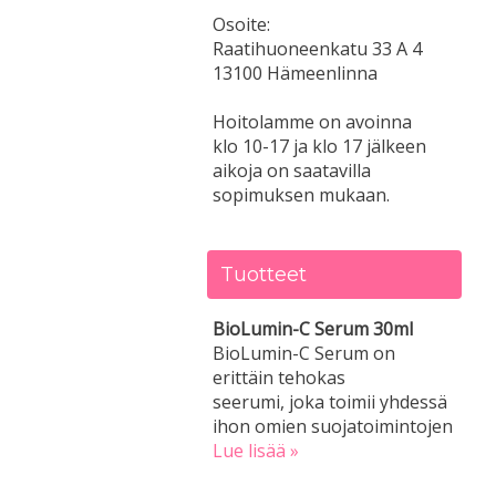
Osoite:
Raatihuoneenkatu 33 A 4
13100 Hämeenlinna
Hoitolamme on avoinna
klo 10-17 ja klo 17 jälkeen
aikoja on saatavilla
sopimuksen mukaan.
Tuotteet
BioLumin-C Serum 30ml
BioLumin-C Serum on
erittäin tehokas
seerumi, joka toimii yhdessä
ihon omien suojatoimintojen
Lue lisää »