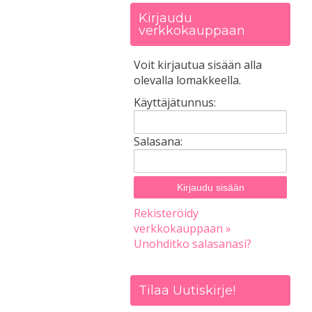
Kirjaudu
verkkokauppaan
Voit kirjautua sisään alla
olevalla lomakkeella.
Käyttäjätunnus:
Salasana:
Rekisteröidy
verkkokauppaan »
Unohditko salasanasi?
Tilaa Uutiskirje!