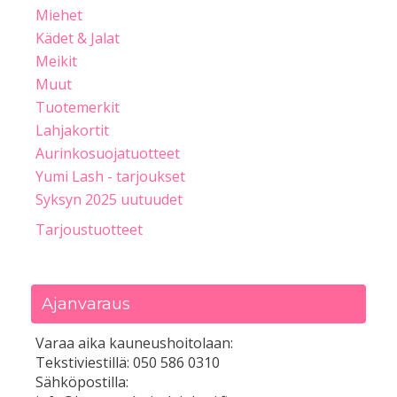
Miehet
Kädet & Jalat
Meikit
Muut
Tuotemerkit
Lahjakortit
Aurinkosuojatuotteet
Yumi Lash - tarjoukset
Syksyn 2025 uutuudet
Tarjoustuotteet
Ajanvaraus
Varaa aika kauneushoitolaan:
Tekstiviestillä: 050 586 0310
Sähköpostilla: