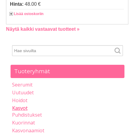
Hinta:
48.00 €
Lisää ostoskoriin
Näytä kaikki vastaavat tuotteet »
Tuoteryhmät
Seerumit
Uutuudet
Hoidot
Kasvot
Puhdistukset
Kuorinnat
Kasvonaamiot