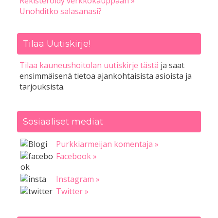
Rekisteröidy verkkokauppaan »
Unohditko salasanasi?
Tilaa Uutiskirje!
Tilaa kauneushoitolan uutiskirje tästä
ja saat
ensimmäisenä tietoa ajankohtaisista asioista ja
tarjouksista.
Sosiaaliset mediat
Purkkiarmeijan komentaja »
Facebook »
Instagram »
Twitter »