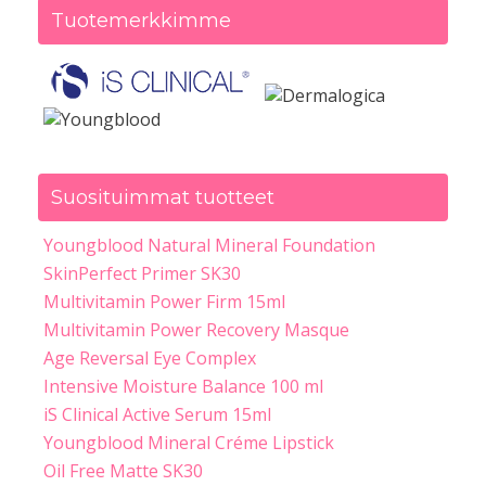
Tuotemerkkimme
Suosituimmat tuotteet
Youngblood Natural Mineral Foundation
SkinPerfect Primer SK30
Multivitamin Power Firm 15ml
Multivitamin Power Recovery Masque
Age Reversal Eye Complex
Intensive Moisture Balance 100 ml
iS Clinical Active Serum 15ml
Youngblood Mineral Créme Lipstick
Oil Free Matte SK30