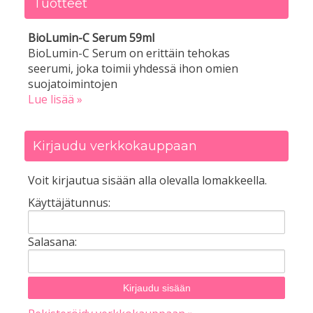
Tuotteet
BioLumin-C Serum 59ml
BioLumin-C Serum on erittäin tehokas
seerumi, joka toimii yhdessä ihon omien
suojatoimintojen
Lue lisää »
Kirjaudu verkkokauppaan
Voit kirjautua sisään alla olevalla lomakkeella.
Käyttäjätunnus:
Salasana: