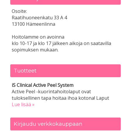
Osoite:
Raatihuoneenkatu 33 A 4
13100 Hämeenlinna
Hoitolamme on avoinna
klo 10-17 ja klo 17 jälkeen aikoja on saatavilla
sopimuksen mukaan.
Tuotteet
iS Clinical Active Peel System
Active Peel -kuorintahoitolaput ovat
tuloksellinen tapa hoitaa ihoa kotona! Laput
Lue lisää »
Kirjaudu verkkokauppaan