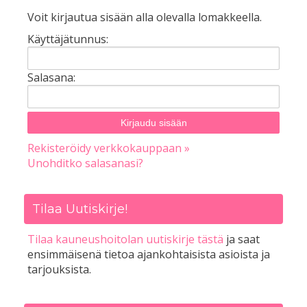
Voit kirjautua sisään alla olevalla lomakkeella.
Käyttäjätunnus:
Salasana:
Rekisteröidy verkkokauppaan »
Unohditko salasanasi?
Tilaa Uutiskirje!
Tilaa kauneushoitolan uutiskirje tästä
ja saat
ensimmäisenä tietoa ajankohtaisista asioista ja
tarjouksista.