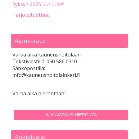
Syksyn 2025 uutuudet
Tarjoustuotteet
Ajanvaraus
Varaa aika kauneushoitolaan:
Tekstiviestillä: 050 586 0310
Sähköpostilla:
info@kauneushoitolainkeri.fi
Varaa aika hierontaan:
AJANVARAUS HIERONTA
Aukioloajat