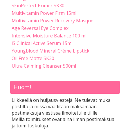
SkinPerfect Primer SK30
Multivitamin Power Firm 15ml
Multivitamin Power Recovery Masque
Age Reversal Eye Complex
Intensive Moisture Balance 100 ml
iS Clinical Active Serum 15ml
Youngblood Mineral Créme Lipstick
Oil Free Matte SK30
Ultra Calming Cleanser 500ml
Huom!
Liikkeellä on huijausviestejä. Ne tulevat muka
postilta ja niissä vaaditaan maksamaan
postimaksuja viestissä ilmoitetulle tilille.
Meillä toimitukset ovat aina ilman postimaksua
ja toimituskuluja.