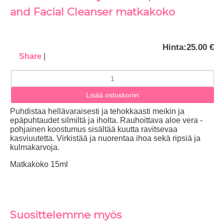
and Facial Cleanser matkakoko
Hinta:
25.00 €
Share
|
Puhdistaa hellävaraisesti ja tehokkaasti meikin ja
epäpuhtaudet silmiltä ja iholta. Rauhoittava aloe vera -
pohjainen koostumus sisältää kuutta ravitsevaa
kasviuutetta. Virkistää ja nuorentaa ihoa sekä ripsiä ja
kulmakarvoja.
Matkakoko 15ml
Suosittelemme myös