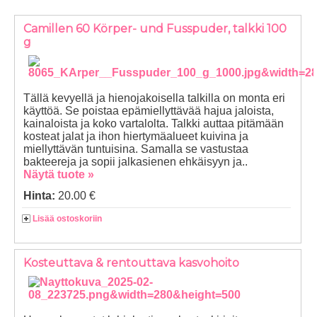
Camillen 60 Körper- und Fusspuder, talkki 100
g
Tällä kevyellä ja hienojakoisella talkilla on monta eri
käyttöä. Se poistaa epämiellyttävää hajua jaloista,
kainaloista ja koko vartalolta. Talkki auttaa pitämään
kosteat jalat ja ihon hiertymäalueet kuivina ja
miellyttävän tuntuisina. Samalla se vastustaa
bakteereja ja sopii jalkasienen ehkäisyyn ja..
Näytä tuote »
Hinta:
20.00 €
Lisää ostoskoriin
Kosteuttava & rentouttava kasvohoito