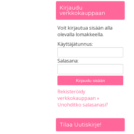
Kirjaudu
verkkokauppaan
Voit kirjautua sisään alla
olevalla lomakkeella.
Käyttäjätunnus:
Salasana:
Rekisteröidy
verkkokauppaan »
Unohditko salasanasi?
Tilaa Uutiskirje!