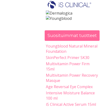
Suosituimmat tuotteet
Youngblood Natural Mineral
Foundation
SkinPerfect Primer SK30
Multivitamin Power Firm
15ml
Multivitamin Power Recovery
Masque
Age Reversal Eye Complex
Intensive Moisture Balance
100 ml
iS Clinical Active Serum 15ml