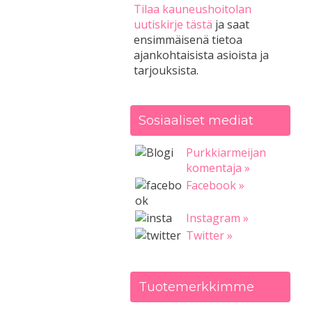
Tilaa kauneushoitolan
uutiskirje tästä
ja saat
ensimmäisenä tietoa
ajankohtaisista asioista ja
tarjouksista.
Sosiaaliset mediat
Purkkiarmeijan
komentaja »
Facebook »
Instagram »
Twitter »
Tuotemerkkimme