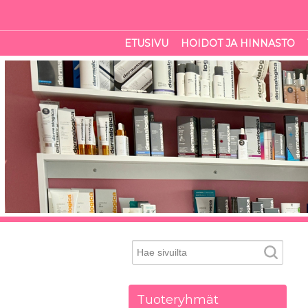
ETUSIVU
HOIDOT JA HINNASTO
Tuoteryhmät