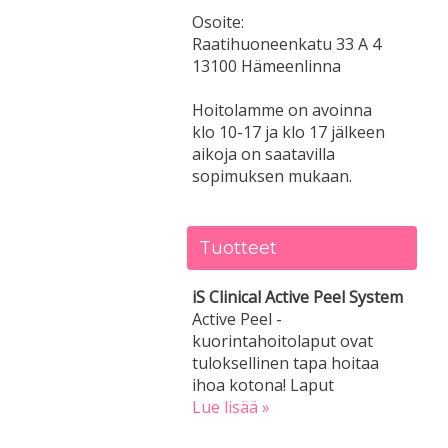
Osoite:
Raatihuoneenkatu 33 A 4
13100 Hämeenlinna
Hoitolamme on avoinna
klo 10-17 ja klo 17 jälkeen
aikoja on saatavilla
sopimuksen mukaan.
Tuotteet
iS Clinical Active Peel System
Active Peel -
kuorintahoitolaput ovat
tuloksellinen tapa hoitaa
ihoa kotona! Laput
Lue lisää »