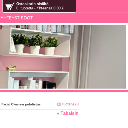
Ostoskorin sisältö
0 tuotetta - Yhteensä 0.00 €
YHTEYSTIEDOT
Tuotehaku
Facial Cleanser puhdistus
« Takaisin