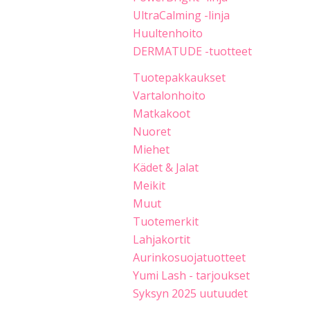
UltraCalming -linja
Huultenhoito
DERMATUDE -tuotteet
Tuotepakkaukset
Vartalonhoito
Matkakoot
Nuoret
Miehet
Kädet & Jalat
Meikit
Muut
Tuotemerkit
Lahjakortit
Aurinkosuojatuotteet
Yumi Lash - tarjoukset
Syksyn 2025 uutuudet