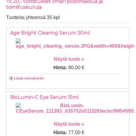
Yli 20,- toimitukset ilman postimaksua ja
toimituskuluja
Tuotteita yhteensä 35 kpl
Age Bright Clearing Serum 30ml
Näytä tuote »
Hinta:
80.00 €
Lisää ostoskoriin
BioLumin-C Eye Serum 15ml
Näytä tuote »
Hinta:
77.00 €