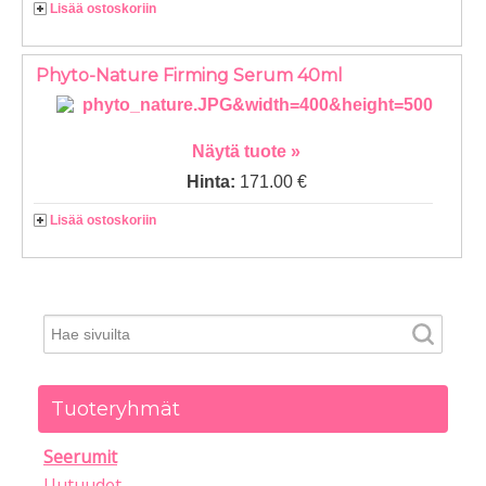
Lisää ostoskoriin
Phyto-Nature Firming Serum 40ml
Näytä tuote »
Hinta:
171.00 €
Lisää ostoskoriin
Tuoteryhmät
Seerumit
Uutuudet