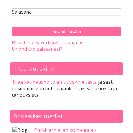
Salasana:
Rekisteröidy verkkokauppaan »
Unohditko salasanasi?
Tilaa Uutiskirje!
Tilaa kauneushoitolan uutiskirje tästä
ja saat
ensimmäisenä tietoa ajankohtaisista asioista ja
tarjouksista.
Sosiaaliset mediat
Purkkiarmeijan komentaja »