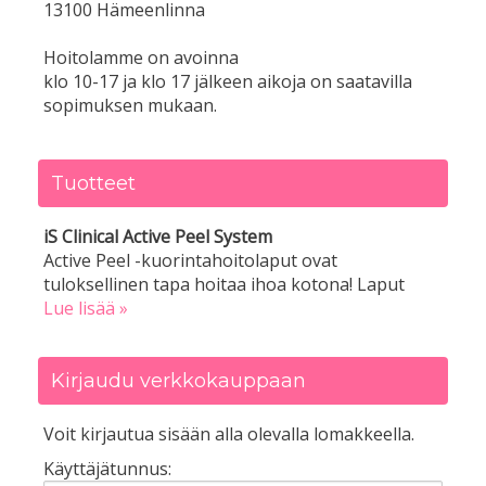
13100 Hämeenlinna
Hoitolamme on avoinna
klo 10-17 ja klo 17 jälkeen aikoja on saatavilla
sopimuksen mukaan.
Tuotteet
iS Clinical Active Peel System
Active Peel -kuorintahoitolaput ovat
tuloksellinen tapa hoitaa ihoa kotona! Laput
Lue lisää »
Kirjaudu verkkokauppaan
Voit kirjautua sisään alla olevalla lomakkeella.
Käyttäjätunnus: