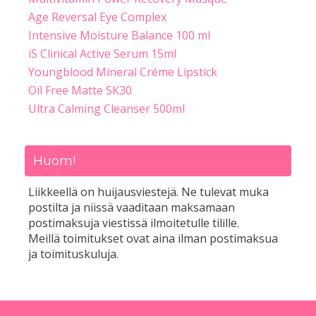
Age Reversal Eye Complex
Intensive Moisture Balance 100 ml
iS Clinical Active Serum 15ml
Youngblood Mineral Créme Lipstick
Oil Free Matte SK30
Ultra Calming Cleanser 500ml
Huom!
Liikkeellä on huijausviestejä. Ne tulevat muka
postilta ja niissä vaaditaan maksamaan
postimaksuja viestissä ilmoitetulle tilille.
Meillä toimitukset ovat aina ilman postimaksua
ja toimituskuluja.