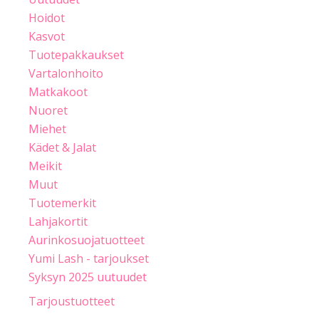
Hoidot
Kasvot
Tuotepakkaukset
Vartalonhoito
Matkakoot
Nuoret
Miehet
Kädet & Jalat
Meikit
Muut
Tuotemerkit
Lahjakortit
Aurinkosuojatuotteet
Yumi Lash - tarjoukset
Syksyn 2025 uutuudet
Tarjoustuotteet