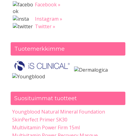
Facebook »
Instagram »
Twitter »
Tuotemerkkimme
Suosituimmat tuotteet
Youngblood Natural Mineral Foundation
SkinPerfect Primer SK30
Multivitamin Power Firm 15ml
Multivitamin Power Recovery Masque