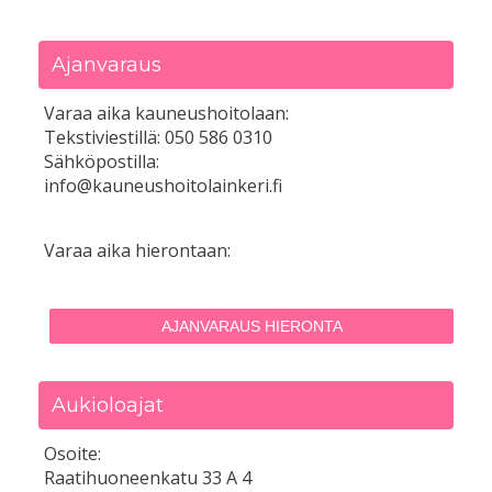
Ajanvaraus
Varaa aika kauneushoitolaan:
Tekstiviestillä: 050 586 0310
Sähköpostilla:
info@kauneushoitolainkeri.fi
Varaa aika hierontaan:
AJANVARAUS HIERONTA
Aukioloajat
Osoite:
Raatihuoneenkatu 33 A 4