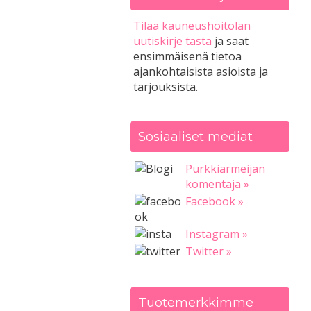
Tilaa kauneushoitolan
uutiskirje tästä
ja saat
ensimmäisenä tietoa
ajankohtaisista asioista ja
tarjouksista.
Sosiaaliset mediat
Purkkiarmeijan
komentaja »
Facebook »
Instagram »
Twitter »
Tuotemerkkimme