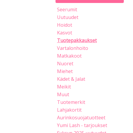
Seerumit
Uutuudet
Hoidot
Kasvot
Tuotepakkaukset
Vartalonhoito
Matkakoot
Nuoret
Miehet
Kädet & Jalat
Meikit
Muut
Tuotemerkit
Lahjakortit
Aurinkosuojatuotteet
Yumi Lash - tarjoukset