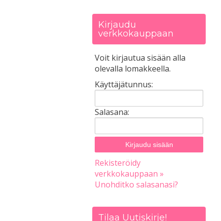
Kirjaudu
verkkokauppaan
Voit kirjautua sisään alla
olevalla lomakkeella.
Käyttäjätunnus:
Salasana:
Rekisteröidy
verkkokauppaan »
Unohditko salasanasi?
Tilaa Uutiskirje!