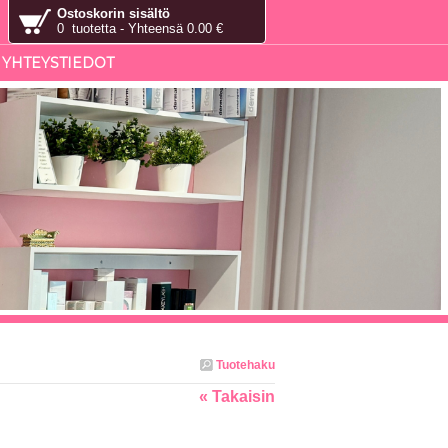
Ostoskorin sisältö
0 tuotetta - Yhteensä 0.00 €
YHTEYSTIEDOT
Tuotehaku
« Takaisin