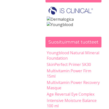
Suosituimmat tuotteet
Youngblood Natural Mineral
Foundation
SkinPerfect Primer SK30
Multivitamin Power Firm
15ml
Multivitamin Power Recovery
Masque
Age Reversal Eye Complex
Intensive Moisture Balance
100 ml