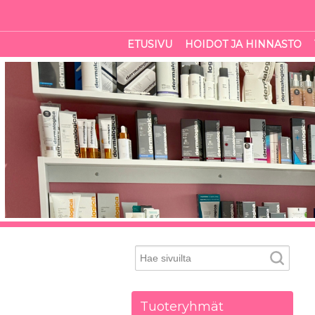
ETUSIVU
HOIDOT JA HINNASTO
Tuoteryhmät