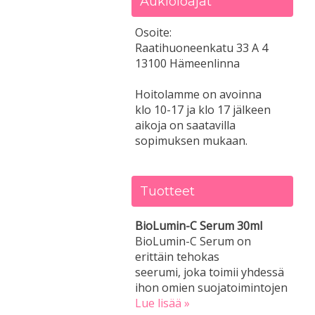
Aukioloajat
Osoite:
Raatihuoneenkatu 33 A 4
13100 Hämeenlinna
Hoitolamme on avoinna
klo 10-17 ja klo 17 jälkeen
aikoja on saatavilla
sopimuksen mukaan.
Tuotteet
BioLumin-C Serum 30ml
BioLumin-C Serum on
erittäin tehokas
seerumi, joka toimii yhdessä
ihon omien suojatoimintojen
Lue lisää »