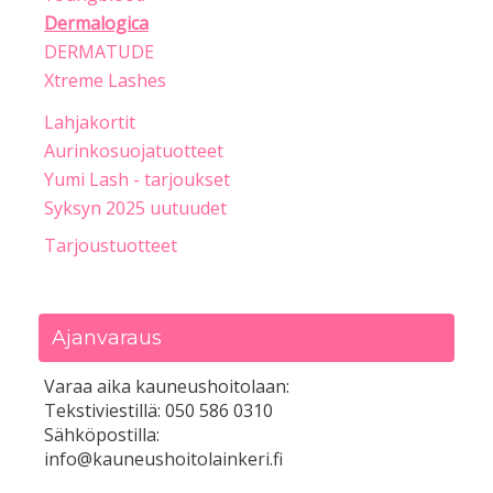
Dermalogica
DERMATUDE
Xtreme Lashes
Lahjakortit
Aurinkosuojatuotteet
Yumi Lash - tarjoukset
Syksyn 2025 uutuudet
Tarjoustuotteet
Ajanvaraus
Varaa aika kauneushoitolaan:
Tekstiviestillä: 050 586 0310
Sähköpostilla:
info@kauneushoitolainkeri.fi