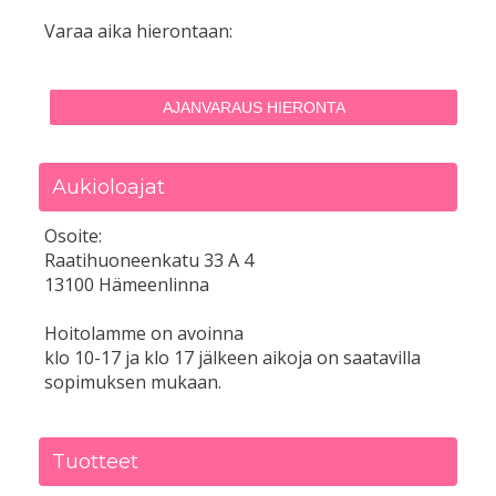
Varaa aika hierontaan:
AJANVARAUS HIERONTA
Aukioloajat
Osoite:
Raatihuoneenkatu 33 A 4
13100 Hämeenlinna
Hoitolamme on avoinna
klo 10-17 ja klo 17 jälkeen aikoja on saatavilla
sopimuksen mukaan.
Tuotteet