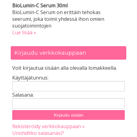
BioLumin-C Serum 30ml
BioLumin-C Serum on erittäin tehokas
seerumi, joka toimii yhdessä ihon omien
suojatoimintojen
Lue lisää »
Kirjaudu verkkokauppaan
Voit kirjautua sisään alla olevalla lomakkeella.
Käyttäjätunnus:
Salasana:
Rekisteröidy verkkokauppaan »
Unohditko salasanasi?