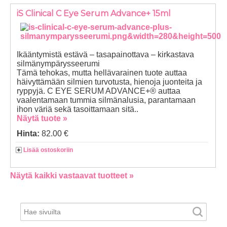
iS Clinical C Eye Serum Advance+ 15ml
Ikääntymistä estävä – tasapainottava – kirkastava
silmänympärysseerumi
Tämä tehokas, mutta hellävarainen tuote auttaa
häivyttämään silmien turvotusta, hienoja juonteita ja
ryppyjä. C EYE SERUM ADVANCE+® auttaa
vaalentamaan tummia silmänalusia, parantamaan
ihon väriä sekä tasoittamaan sitä..
Näytä tuote »
Hinta:
82.00 €
Lisää ostoskoriin
Näytä kaikki vastaavat tuotteet »