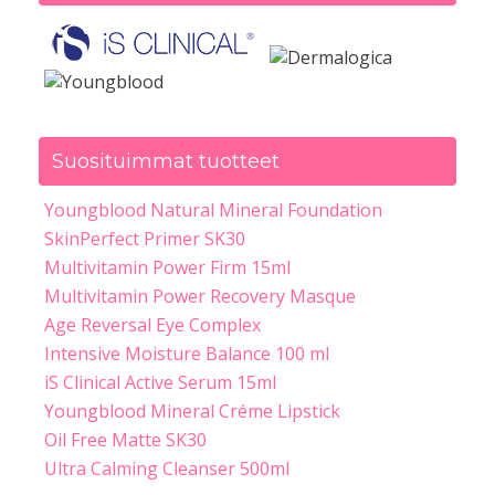
Suosituimmat tuotteet
Youngblood Natural Mineral Foundation
SkinPerfect Primer SK30
Multivitamin Power Firm 15ml
Multivitamin Power Recovery Masque
Age Reversal Eye Complex
Intensive Moisture Balance 100 ml
iS Clinical Active Serum 15ml
Youngblood Mineral Créme Lipstick
Oil Free Matte SK30
Ultra Calming Cleanser 500ml