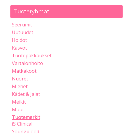
Tuoteryhmät
Seerumit
Uutuudet
Hoidot
Kasvot
Tuotepakkaukset
Vartalonhoito
Matkakoot
Nuoret
Miehet
Kädet & Jalat
Meikit
Muut
Tuotemerkit
iS Clinical
Youngblood