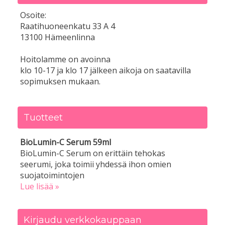
Osoite:
Raatihuoneenkatu 33 A 4
13100 Hämeenlinna
Hoitolamme on avoinna
klo 10-17 ja klo 17 jälkeen aikoja on saatavilla
sopimuksen mukaan.
Tuotteet
BioLumin-C Serum 59ml
BioLumin-C Serum on erittäin tehokas
seerumi, joka toimii yhdessä ihon omien
suojatoimintojen
Lue lisää »
Kirjaudu verkkokauppaan