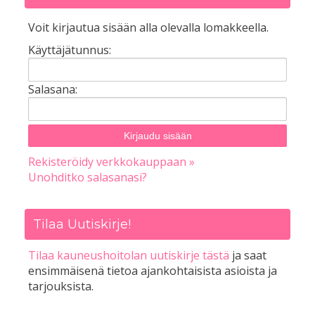
Voit kirjautua sisään alla olevalla lomakkeella.
Käyttäjätunnus:
Salasana:
Rekisteröidy verkkokauppaan »
Unohditko salasanasi?
Tilaa Uutiskirje!
Tilaa kauneushoitolan uutiskirje tästä
ja saat
ensimmäisenä tietoa ajankohtaisista asioista ja
tarjouksista.