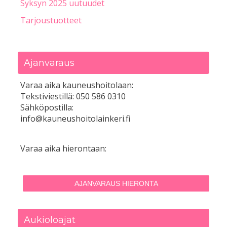
Syksyn 2025 uutuudet
Tarjoustuotteet
Ajanvaraus
Varaa aika kauneushoitolaan:
Tekstiviestillä: 050 586 0310
Sähköpostilla:
info@kauneushoitolainkeri.fi
Varaa aika hierontaan:
AJANVARAUS HIERONTA
Aukioloajat