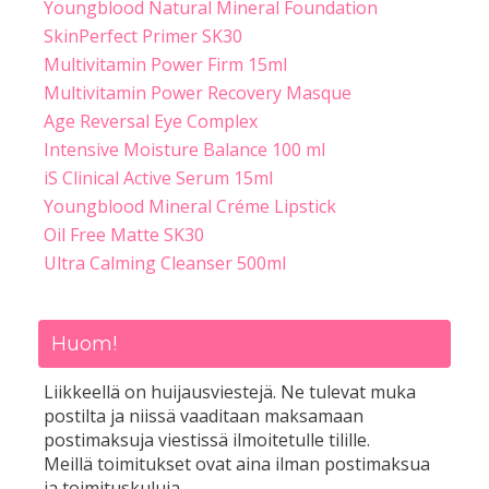
Youngblood Natural Mineral Foundation
SkinPerfect Primer SK30
Multivitamin Power Firm 15ml
Multivitamin Power Recovery Masque
Age Reversal Eye Complex
Intensive Moisture Balance 100 ml
iS Clinical Active Serum 15ml
Youngblood Mineral Créme Lipstick
Oil Free Matte SK30
Ultra Calming Cleanser 500ml
Huom!
Liikkeellä on huijausviestejä. Ne tulevat muka
postilta ja niissä vaaditaan maksamaan
postimaksuja viestissä ilmoitetulle tilille.
Meillä toimitukset ovat aina ilman postimaksua
ja toimituskuluja.