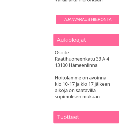
AJANVARAUS HIERONTA
Aukioloajat
Osoite:
Raatihuoneenkatu 33 A 4
13100 Hämeenlinna
Hoitolamme on avoinna
klo 10-17 ja klo 17 jälkeen
aikoja on saatavilla
sopimuksen mukaan.
Tuotteet