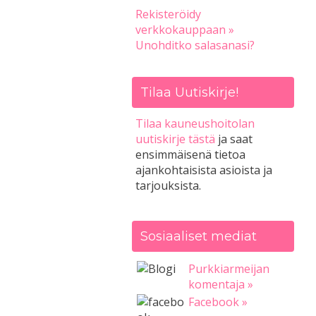
Rekisteröidy
verkkokauppaan »
Unohditko salasanasi?
Tilaa Uutiskirje!
Tilaa kauneushoitolan
uutiskirje tästä
ja saat
ensimmäisenä tietoa
ajankohtaisista asioista ja
tarjouksista.
Sosiaaliset mediat
Purkkiarmeijan
komentaja »
Facebook »