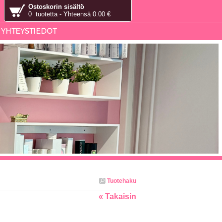
Ostoskorin sisältö
0 tuotetta - Yhteensä 0.00 €
YHTEYSTIEDOT
Tuotehaku
« Takaisin