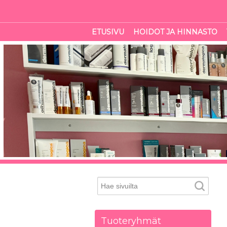
ETUSIVU
HOIDOT JA HINNASTO
Tuoteryhmät