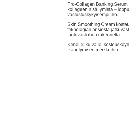
Pro-Collagen Banking Serum
kollageenin säilymistä – loppu
vastustuskykyisempi iho.
Skin Smoothing Cream
kosteu
teknologian ansiosta jatkuvast
tuntuvasti ihon rakennetta.
Kenelle:
kuivalle, kosteusköyh
ikääntymisen merkkeihin