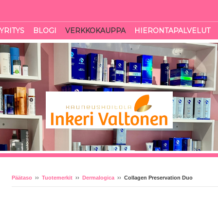
YRITYS
BLOGI
VERKKOKAUPPA
HIERONTAPALVELUT
Päätaso
››
Tuotemerkit
››
Dermalogica
››
Collagen Preservation Duo