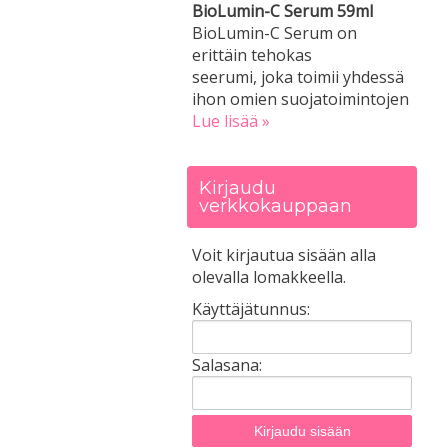
BioLumin-C Serum 59ml
BioLumin-C Serum on
erittäin tehokas
seerumi, joka toimii yhdessä
ihon omien suojatoimintojen
Lue lisää »
Kirjaudu
verkkokauppaan
Voit kirjautua sisään alla
olevalla lomakkeella.
Käyttäjätunnus:
Salasana: