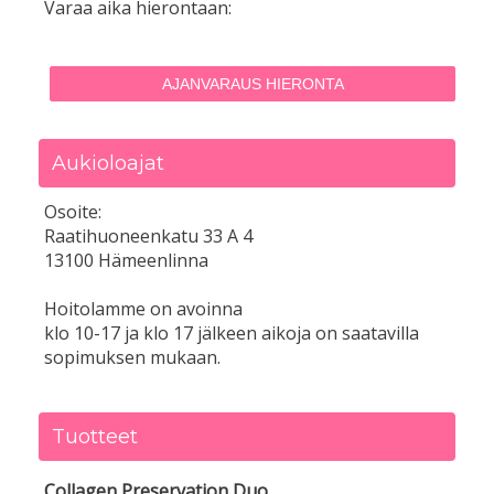
Varaa aika hierontaan:
AJANVARAUS HIERONTA
Aukioloajat
Osoite:
Raatihuoneenkatu 33 A 4
13100 Hämeenlinna
Hoitolamme on avoinna
klo 10-17 ja klo 17 jälkeen aikoja on saatavilla
sopimuksen mukaan.
Tuotteet
Collagen Preservation Duo