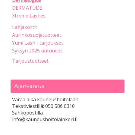
Dermalogica
DERMATUDE
Xtreme Lashes
Lahjakortit
Aurinkosuojatuotteet
Yumi Lash - tarjoukset
Syksyn 2025 uutuudet
Tarjoustuotteet
Ajanvaraus
Varaa aika kauneushoitolaan:
Tekstiviestillä: 050 586 0310
Sähköpostilla:
info@kauneushoitolainkeri.fi