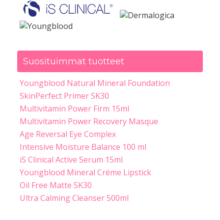
Suosituimmat tuotteet
Youngblood Natural Mineral Foundation
SkinPerfect Primer SK30
Multivitamin Power Firm 15ml
Multivitamin Power Recovery Masque
Age Reversal Eye Complex
Intensive Moisture Balance 100 ml
iS Clinical Active Serum 15ml
Youngblood Mineral Créme Lipstick
Oil Free Matte SK30
Ultra Calming Cleanser 500ml