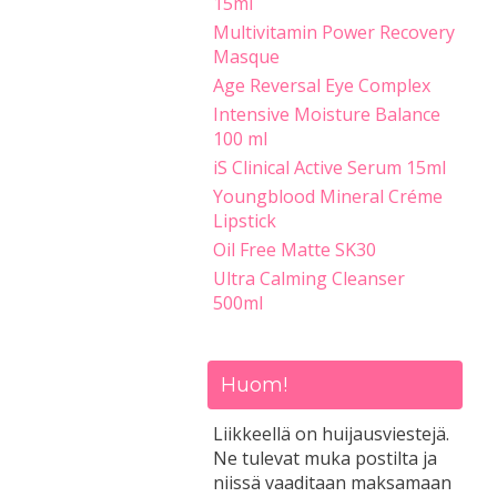
15ml
Multivitamin Power Recovery
Masque
Age Reversal Eye Complex
Intensive Moisture Balance
100 ml
iS Clinical Active Serum 15ml
Youngblood Mineral Créme
Lipstick
Oil Free Matte SK30
Ultra Calming Cleanser
500ml
Huom!
Liikkeellä on huijausviestejä.
Ne tulevat muka postilta ja
niissä vaaditaan maksamaan