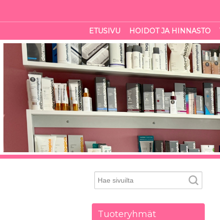
ETUSIVU
HOIDOT JA HINNASTO
Tuoteryhmät