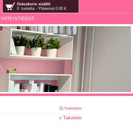
Ostoskorin sisältö
0 tuotetta - Yhteensä 0.00 €
YHTEYSTIEDOT
Tuotehaku
« Takaisin