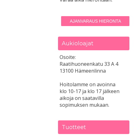
AJANVARAUS HIERONTA
Aukioloajat
Osoite:
Raatihuoneenkatu 33 A 4
13100 Hämeenlinna
Hoitolamme on avoinna
klo 10-17 ja klo 17 jälkeen
aikoja on saatavilla
sopimuksen mukaan.
Tuotteet