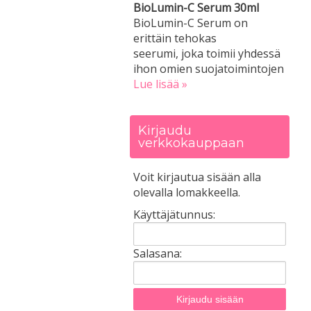
BioLumin-C Serum 30ml
BioLumin-C Serum on
erittäin tehokas
seerumi, joka toimii yhdessä
ihon omien suojatoimintojen
Lue lisää »
Kirjaudu
verkkokauppaan
Voit kirjautua sisään alla
olevalla lomakkeella.
Käyttäjätunnus:
Salasana: