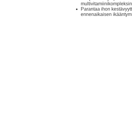
multivitamiinikompleksin
Parantaa ihon kestävyyt
ennenaikaisen ikääntym