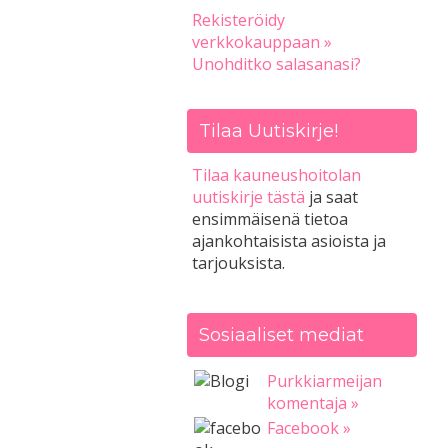
Rekisteröidy
verkkokauppaan »
Unohditko salasanasi?
Tilaa Uutiskirje!
Tilaa kauneushoitolan
uutiskirje tästä
ja saat
ensimmäisenä tietoa
ajankohtaisista asioista ja
tarjouksista.
Sosiaaliset mediat
Purkkiarmeijan
komentaja »
Facebook »