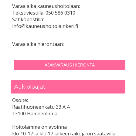
Varaa aika kauneushoitolaan:
Tekstiviestillä: 050 586 0310
Sähköpostilla:
info@kauneushoitolainkeri.fi
Varaa aika hierontaan:
AJANVARAUS HIERONTA
Aukioloajat
Osoite:
Raatihuoneenkatu 33 A 4
13100 Hämeenlinna
Hoitolamme on avoinna
klo 10-17 ja klo 17 jälkeen aikoja on saatavilla