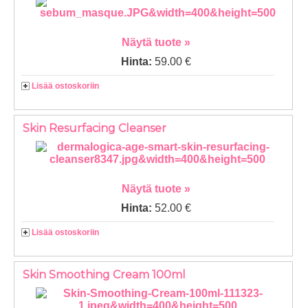
Näytä tuote »
Hinta:
59.00 €
Lisää ostoskoriin
Skin Resurfacing Cleanser
Näytä tuote »
Hinta:
52.00 €
Lisää ostoskoriin
Skin Smoothing Cream 100ml