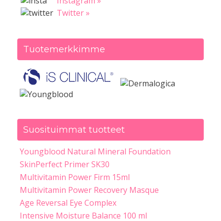
Instagram »
Twitter »
Tuotemerkkimme
Suosituimmat tuotteet
Youngblood Natural Mineral Foundation
SkinPerfect Primer SK30
Multivitamin Power Firm 15ml
Multivitamin Power Recovery Masque
Age Reversal Eye Complex
Intensive Moisture Balance 100 ml