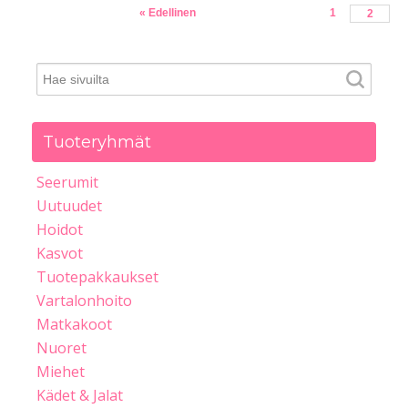
« Edellinen
1
2
Tuoteryhmät
Seerumit
Uutuudet
Hoidot
Kasvot
Tuotepakkaukset
Vartalonhoito
Matkakoot
Nuoret
Miehet
Kädet & Jalat