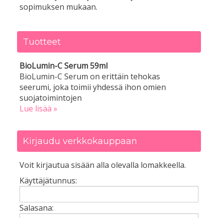
sopimuksen mukaan.
Tuotteet
BioLumin-C Serum 59ml
BioLumin-C Serum on erittäin tehokas
seerumi, joka toimii yhdessä ihon omien
suojatoimintojen
Lue lisää »
Kirjaudu verkkokauppaan
Voit kirjautua sisään alla olevalla lomakkeella.
Käyttäjätunnus:
Salasana: