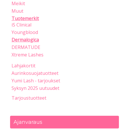
Meikit
Muut
Tuotemerkit
iS Clinical
Youngblood
Dermalogica
DERMATUDE
Xtreme Lashes
Lahjakortit
Aurinkosuojatuotteet
Yumi Lash - tarjoukset
Syksyn 2025 uutuudet
Tarjoustuotteet
Ajanvaraus