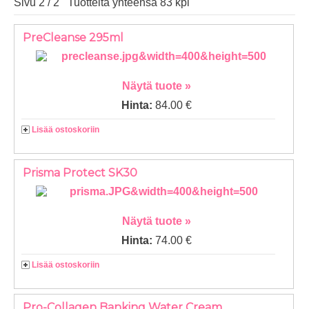
Sivu 2 / 2 Tuotteita yhteensä 83 kpl
PreCleanse 295ml
Näytä tuote »
Hinta:
84.00 €
Lisää ostoskoriin
Prisma Protect SK30
Näytä tuote »
Hinta:
74.00 €
Lisää ostoskoriin
Pro-Collagen Banking Water Cream