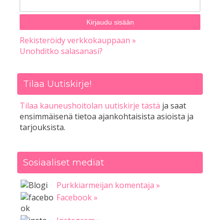
Rekisteröidy verkkokauppaan »
Unohditko salasanasi?
Tilaa Uutiskirje!
Tilaa kauneushoitolan uutiskirje tästä
ja saat
ensimmäisenä tietoa ajankohtaisista asioista ja
tarjouksista.
Sosiaaliset mediat
Purkkiarmeijan komentaja »
Facebook »