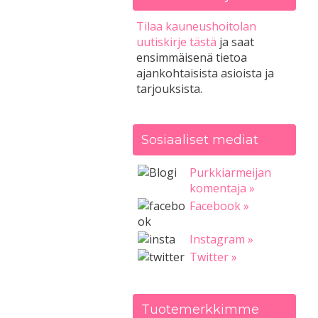
Tilaa kauneushoitolan
uutiskirje tästä
ja saat
ensimmäisenä tietoa
ajankohtaisista asioista ja
tarjouksista.
Sosiaaliset mediat
Purkkiarmeijan
komentaja »
Facebook »
Instagram »
Twitter »
Tuotemerkkimme