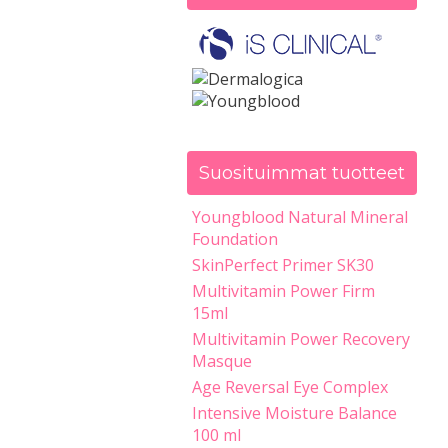
Suosituimmat tuotteet
Youngblood Natural Mineral
Foundation
SkinPerfect Primer SK30
Multivitamin Power Firm
15ml
Multivitamin Power Recovery
Masque
Age Reversal Eye Complex
Intensive Moisture Balance
100 ml