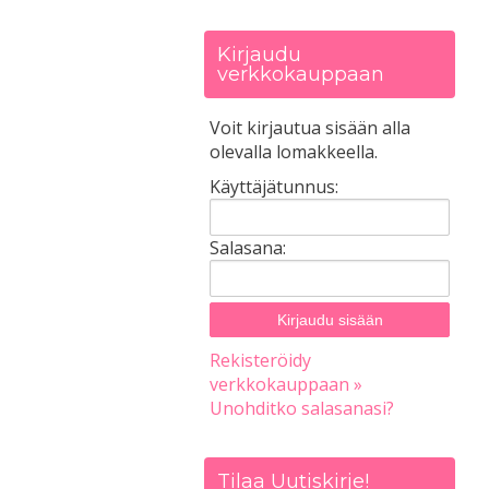
Kirjaudu
verkkokauppaan
Voit kirjautua sisään alla
olevalla lomakkeella.
Käyttäjätunnus:
Salasana:
Rekisteröidy
verkkokauppaan »
Unohditko salasanasi?
Tilaa Uutiskirje!