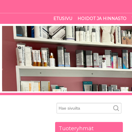
ETUSIVU
HOIDOT JA HINNASTO
Tuoteryhmät