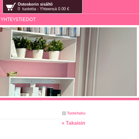
Ostoskorin sisältö
0 tuotetta - Yhteensä 0.00 €
YHTEYSTIEDOT
Tuotehaku
« Takaisin