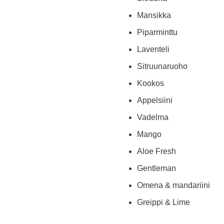
Mansikka
Piparminttu
Laventeli
Sitruunaruoho
Kookos
Appelsiini
Vadelma
Mango
Aloe Fresh
Gentleman
Omena & mandariini
Greippi & Lime