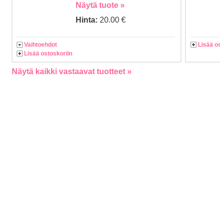
Näytä tuote »
Hinta:
20.00 €
Vaihtoehdot
Lisää o
Lisää ostoskoriin
Näytä kaikki vastaavat tuotteet »