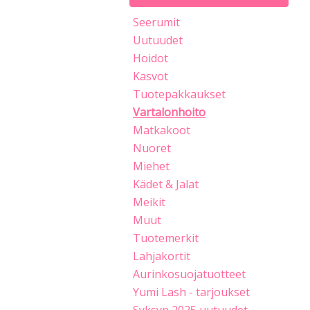
Seerumit
Uutuudet
Hoidot
Kasvot
Tuotepakkaukset
Vartalonhoito
Matkakoot
Nuoret
Miehet
Kädet & Jalat
Meikit
Muut
Tuotemerkit
Lahjakortit
Aurinkosuojatuotteet
Yumi Lash - tarjoukset