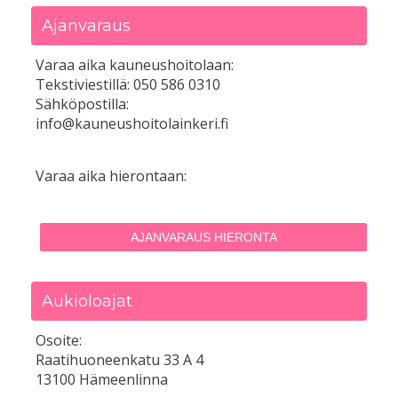
Ajanvaraus
Varaa aika kauneushoitolaan:
Tekstiviestillä: 050 586 0310
Sähköpostilla:
info@kauneushoitolainkeri.fi
Varaa aika hierontaan:
AJANVARAUS HIERONTA
Aukioloajat
Osoite:
Raatihuoneenkatu 33 A 4
13100 Hämeenlinna