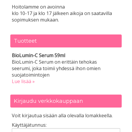
Hoitolamme on avoinna
klo 10-17 ja klo 17 jälkeen aikoja on saatavilla
sopimuksen mukaan.
Tuotteet
BioLumin-C Serum 59ml
BioLumin-C Serum on erittäin tehokas
seerumi, joka toimii yhdessä ihon omien
suojatoimintojen
Lue lisää »
Kirjaudu verkkokauppaan
Voit kirjautua sisään alla olevalla lomakkeella.
Käyttäjätunnus: