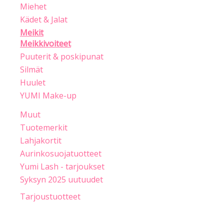
Miehet
Kädet & Jalat
Meikit
Meikkivoiteet
Puuterit & poskipunat
Silmät
Huulet
YUMI Make-up
Muut
Tuotemerkit
Lahjakortit
Aurinkosuojatuotteet
Yumi Lash - tarjoukset
Syksyn 2025 uutuudet
Tarjoustuotteet