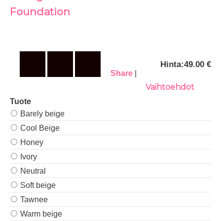
Foundation
Hinta:
49.00 €
Share
|
Vaihtoehdot
Tuote
Barely beige
Cool Beige
Honey
Ivory
Neutral
Soft beige
Tawnee
Warm beige