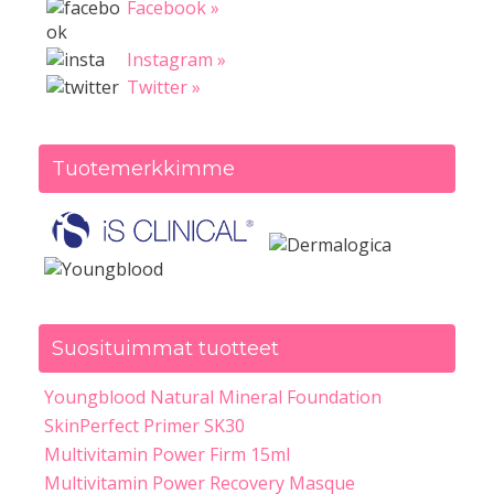
Facebook »
Instagram »
Twitter »
Tuotemerkkimme
Suosituimmat tuotteet
Youngblood Natural Mineral Foundation
SkinPerfect Primer SK30
Multivitamin Power Firm 15ml
Multivitamin Power Recovery Masque