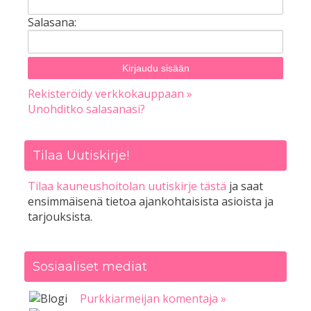
Salasana:
Rekisteröidy verkkokauppaan »
Unohditko salasanasi?
Tilaa Uutiskirje!
Tilaa kauneushoitolan uutiskirje tästä
ja saat
ensimmäisenä tietoa ajankohtaisista asioista ja
tarjouksista.
Sosiaaliset mediat
Purkkiarmeijan komentaja »