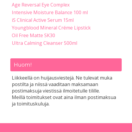
Age Reversal Eye Complex
Intensive Moisture Balance 100 ml
iS Clinical Active Serum 15ml
Youngblood Mineral Créme Lipstick
Oil Free Matte SK30
Ultra Calming Cleanser 500ml
Huom!
Liikkeellä on huijausviestejä. Ne tulevat muka
postilta ja niissä vaaditaan maksamaan
postimaksuja viestissä ilmoitetulle tilille.
Meillä toimitukset ovat aina ilman postimaksua
ja toimituskuluja.