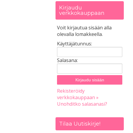
Kirjaudu
verkkokauppaan
Voit kirjautua sisään alla
olevalla lomakkeella.
Käyttäjätunnus:
Salasana:
Rekisteröidy
verkkokauppaan »
Unohditko salasanasi?
Tilaa Uutiskirje!