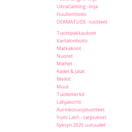
UltraCalming -linja
Huultenhoito
DERMATUDE -tuotteet
Tuotepakkaukset
Vartalonhoito
Matkakoot
Nuoret
Miehet
Kädet & Jalat
Meikit
Muut
Tuotemerkit
Lahjakortit
Aurinkosuojatuotteet
Yumi Lash - tarjoukset
Syksyn 2025 uutuudet