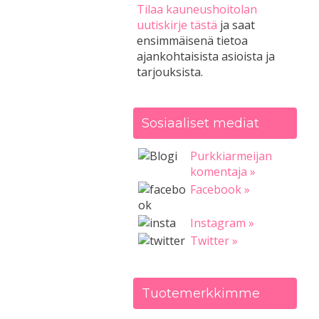
Tilaa kauneushoitolan
uutiskirje tästä
ja saat
ensimmäisenä tietoa
ajankohtaisista asioista ja
tarjouksista.
Sosiaaliset mediat
Purkkiarmeijan
komentaja »
Facebook »
Instagram »
Twitter »
Tuotemerkkimme