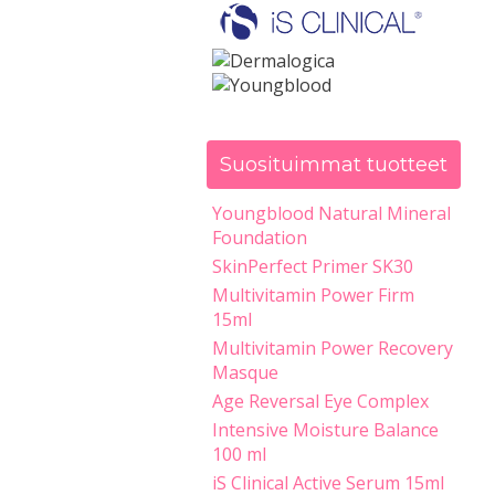
Suosituimmat tuotteet
Youngblood Natural Mineral
Foundation
SkinPerfect Primer SK30
Multivitamin Power Firm
15ml
Multivitamin Power Recovery
Masque
Age Reversal Eye Complex
Intensive Moisture Balance
100 ml
iS Clinical Active Serum 15ml