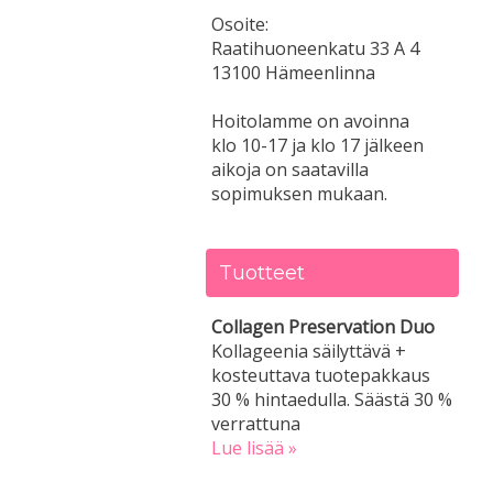
Osoite:
Raatihuoneenkatu 33 A 4
13100 Hämeenlinna
Hoitolamme on avoinna
klo 10-17 ja klo 17 jälkeen
aikoja on saatavilla
sopimuksen mukaan.
Tuotteet
Collagen Preservation Duo
Kollageenia säilyttävä +
kosteuttava tuotepakkaus
30 % hintaedulla. Säästä 30 %
verrattuna
Lue lisää »