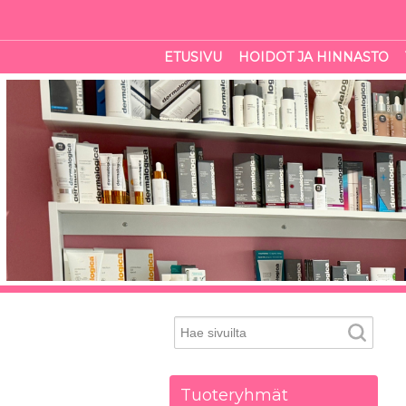
ETUSIVU
HOIDOT JA HINNASTO
Tuoteryhmät