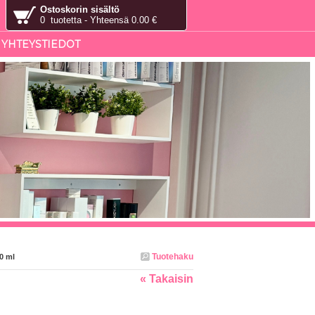
Ostoskorin sisältö
0 tuotetta - Yhteensä 0.00 €
YHTEYSTIEDOT
Tuotehaku
0 ml
« Takaisin