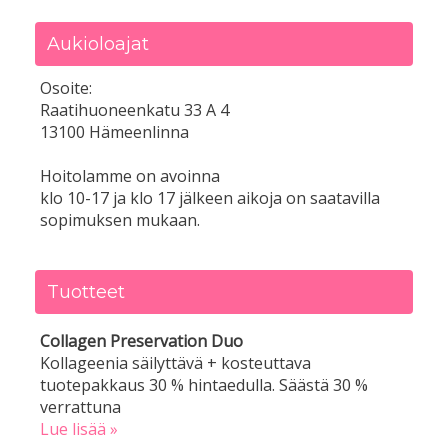
Aukioloajat
Osoite:
Raatihuoneenkatu 33 A 4
13100 Hämeenlinna
Hoitolamme on avoinna
klo 10-17 ja klo 17 jälkeen aikoja on saatavilla
sopimuksen mukaan.
Tuotteet
Collagen Preservation Duo
Kollageenia säilyttävä + kosteuttava
tuotepakkaus 30 % hintaedulla. Säästä 30 %
verrattuna
Lue lisää »