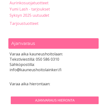
Aurinkosuojatuotteet
Yumi Lash - tarjoukset
Syksyn 2025 uutuudet
Tarjoustuotteet
Ajanvaraus
Varaa aika kauneushoitolaan:
Tekstiviestillä: 050 586 0310
Sähköpostilla:
info@kauneushoitolainkeri.fi
Varaa aika hierontaan:
AJANVARAUS HIERONTA