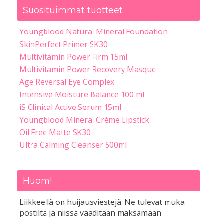
Suosituimmat tuotteet
Youngblood Natural Mineral Foundation
SkinPerfect Primer SK30
Multivitamin Power Firm 15ml
Multivitamin Power Recovery Masque
Age Reversal Eye Complex
Intensive Moisture Balance 100 ml
iS Clinical Active Serum 15ml
Youngblood Mineral Créme Lipstick
Oil Free Matte SK30
Ultra Calming Cleanser 500ml
Huom!
Liikkeellä on huijausviestejä. Ne tulevat muka
postilta ja niissä vaaditaan maksamaan