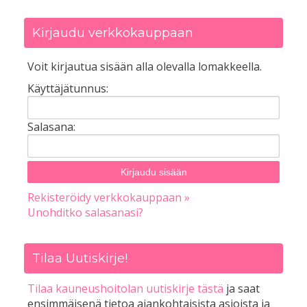
Kirjaudu verkkokauppaan
Voit kirjautua sisään alla olevalla lomakkeella.
Käyttäjätunnus:
Salasana:
Rekisteröidy verkkokauppaan »
Unohditko salasanasi?
Tilaa Uutiskirje!
Tilaa kauneushoitolan uutiskirje tästä
ja saat
ensimmäisenä tietoa ajankohtaisista asioista ja