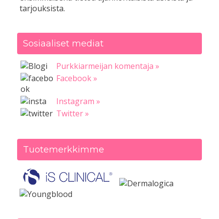
tarjouksista.
Sosiaaliset mediat
Purkkiarmeijan komentaja »
Facebook »
Instagram »
Twitter »
Tuotemerkkimme