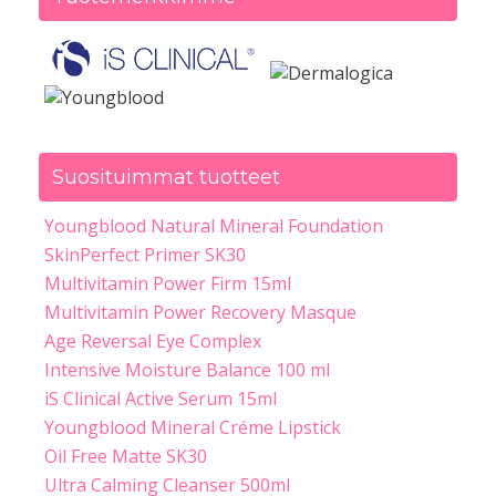
Suosituimmat tuotteet
Youngblood Natural Mineral Foundation
SkinPerfect Primer SK30
Multivitamin Power Firm 15ml
Multivitamin Power Recovery Masque
Age Reversal Eye Complex
Intensive Moisture Balance 100 ml
iS Clinical Active Serum 15ml
Youngblood Mineral Créme Lipstick
Oil Free Matte SK30
Ultra Calming Cleanser 500ml