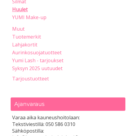
Silmät
Huulet
YUMI Make-up
Muut
Tuotemerkit
Lahjakortit
Aurinkosuojatuotteet
Yumi Lash - tarjoukset
Syksyn 2025 uutuudet
Tarjoustuotteet
Ajanvaraus
Varaa aika kauneushoitolaan:
Tekstiviestillä: 050 586 0310
Sähköpostilla: