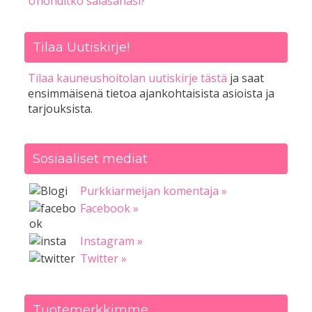
Unohditko salasanasi?
Tilaa Uutiskirje!
Tilaa kauneushoitolan uutiskirje tästä
ja saat
ensimmäisenä tietoa ajankohtaisista asioista ja
tarjouksista.
Sosiaaliset mediat
Purkkiarmeijan komentaja »
Facebook »
Instagram »
Twitter »
Tuotemerkkimme