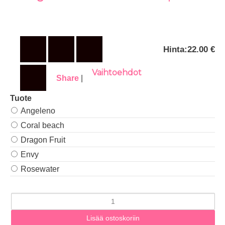
Hinta:
22.00 €
Vaihtoehdot
Share
|
Tuote
Angeleno
Coral beach
Dragon Fruit
Envy
Rosewater