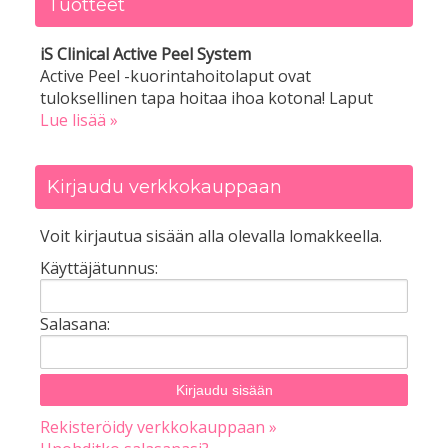
Tuotteet
iS Clinical Active Peel System
Active Peel -kuorintahoitolaput ovat
tuloksellinen tapa hoitaa ihoa kotona! Laput
Lue lisää »
Kirjaudu verkkokauppaan
Voit kirjautua sisään alla olevalla lomakkeella.
Käyttäjätunnus:
Salasana:
Rekisteröidy verkkokauppaan »